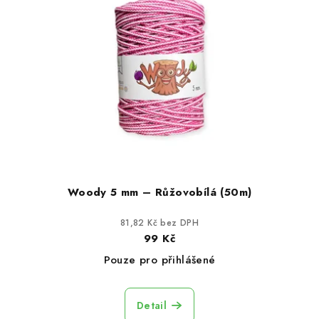
i
d
s
u
p
k
r
t
o
ů
d
u
k
t
ů
Woody 5 mm – Růžovobílá (50m)
81,82 Kč bez DPH
99 Kč
Pouze pro přihlášené
Detail