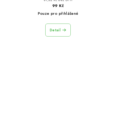
81,82 Kč bez DPH
99 Kč
Pouze pro přihlášené
Detail