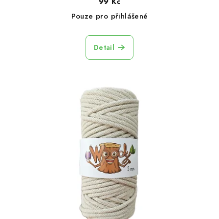
99 Kč
Pouze pro přihlášené
Detail