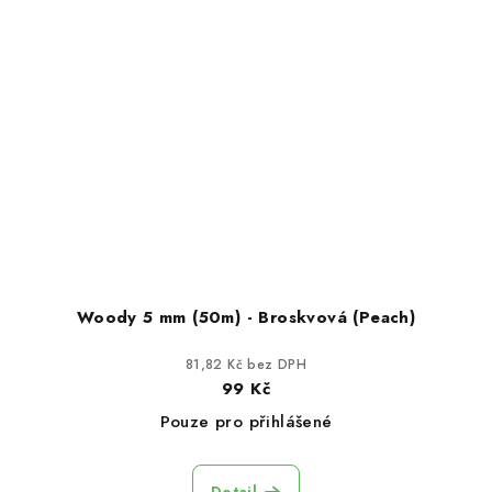
Woody 5 mm (50m) - Broskvová (Peach)
81,82 Kč bez DPH
99 Kč
Pouze pro přihlášené
Detail