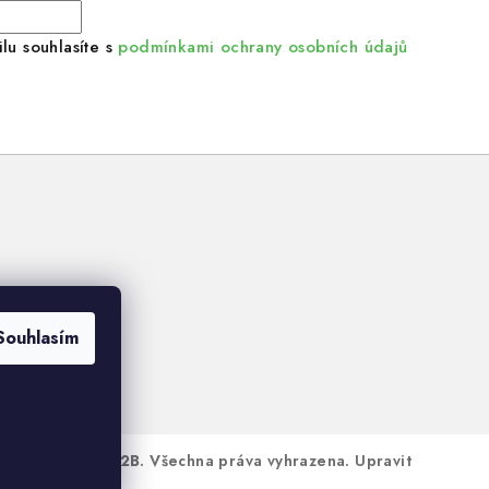
lu souhlasíte s
podmínkami ochrany osobních údajů
Souhlasím
Woody Crafts B2B
. Všechna práva vyhrazena.
Upravit
s