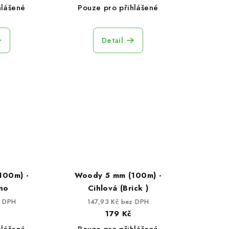
hlášené
Pouze pro přihlášené
Detail
100m) -
Woody 5 mm (100m) -
no
Cihlová (Brick )
z DPH
147,93 Kč bez DPH
179 Kč