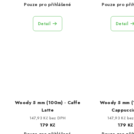
Pouze pro přihlášené
Pouze pro při
Detail
Detail
Woody 5 mm (100m) - Caffe
Woody 5 mm (
Latte
Cappucci
147,93 Kč bez DPH
147,93 Kč be
179 Kč
179 Kč