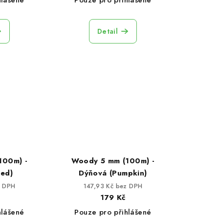
hlášené
Pouze pro přihlášené
Detail
100m) -
Woody 5 mm (100m) -
Red)
Dýňová (Pumpkin)
z DPH
147,93 Kč bez DPH
179 Kč
hlášené
Pouze pro přihlášené