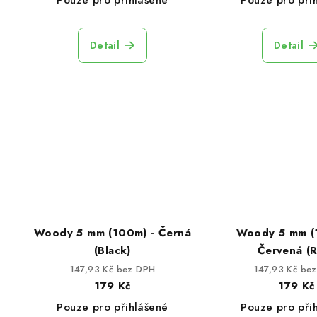
Pouze pro přihlášené
Pouze pro při
Detail
Detail
Woody 5 mm (100m) - Černá
Woody 5 mm (
(Black)
Červená (
147,93 Kč bez DPH
147,93 Kč be
179 Kč
179 Kč
Pouze pro přihlášené
Pouze pro při