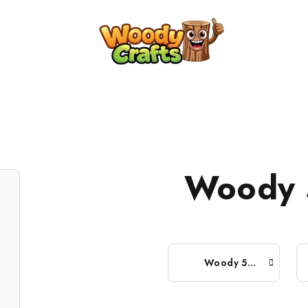
Woody
Woody 5 mm - 50 metrů