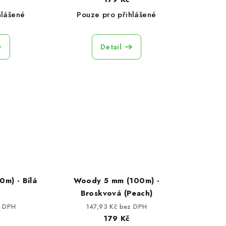
hlášené
Pouze pro přihlášené
Detail
m) - Bílá
Woody 5 mm (100m) -
Broskvová (Peach)
z DPH
147,93 Kč bez DPH
179 Kč