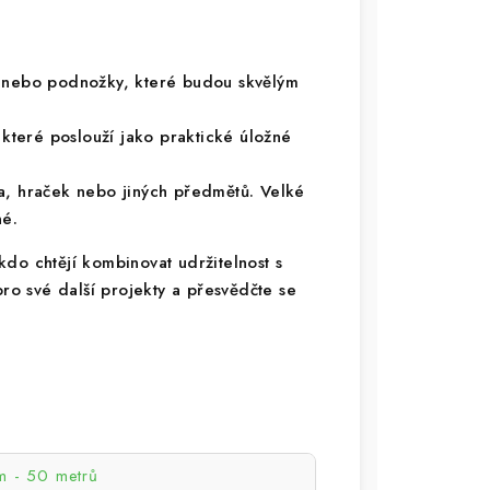
y nebo podnožky, které budou skvělým
, které poslouží jako praktické úložné
la, hraček nebo jiných předmětů. Velké
é.
kdo chtějí kombinovat udržitelnost s
pro své další projekty a přesvědčte se
 - 50 metrů