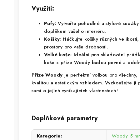
Využití:
Pufy
: Vytvořte pohodlné a stylové sedák
doplňkem vašeho interiéru.
Košíky
: Háčkujte košíky různých velikostí
prostory pro vaše drobnosti.
Velké koše
: Ideální pro skladování prád
koše z příze Woody budou pevné a odoln
Příze
Woody
je perfektní volbou pro všechny, 
kvalitou a estetickým vzhledem. Vyzkoušejte ji 
sami o jejích vynikajících vlastnostech!
Doplňkové parametry
Kategorie
:
Woody 5 mm