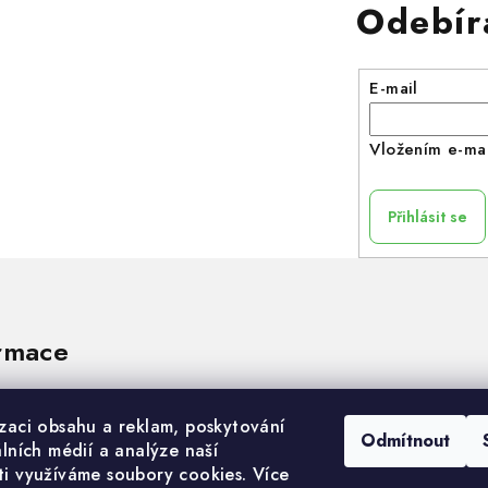
Odebír
E-mail
Vložením e-mai
Přihlásit se
rmace
izaci obsahu a reklam, poskytování
Odmítnout
álních médií a analýze naší
ti využíváme soubory cookies. Více