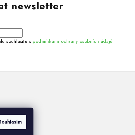
at newsletter
lu souhlasíte s
podmínkami ochrany osobních údajů
Souhlasím