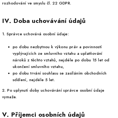
rozhodování ve smyslu čl. 22 GDPR.
IV. Doba uchovávání údajů
1. Správce uchovává osobní údaje:
po dobu nezbytnou k výkonu práv a povinností
vyplývajících ze smluvního vztahu a uplatňování
nároků z těchto vztahů, nejdéle po dobu 15 let od
ukončení smluvního vztahu,
po dobu trvání souhlasu se zasíláním obchodních
sdělení, nejdéle 5 let.
2. Po uplynutí doby uchovávání správce osobní údaje
vymaže.
V. Příjemci osobních údajů