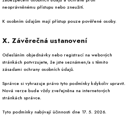
zabezpečení osobních údajů a ochraně proti
neoprávněnému přístupu nebo zneužití.
K osobním údajům mají přístup pouze pověřené osoby.
X. Závěrečná ustanovení
Odesláním objednávky nebo registrací na webových
stránkách potvrzujete, že jste seznámen/a s těmito
zásadami ochrany osobních údajů.
Správce si vyhrazuje právo tyto podmínky kdykoliv upravit.
Nová verze bude vždy zveřejněna na internetových
stránkách správce.
Tyto podmínky nabývají účinnosti dne 17. 5. 2026.