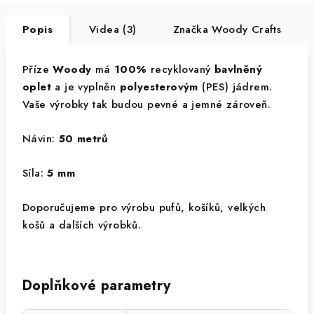
Popis
Videa (3)
Značka
Woody Crafts
Příze
Woody
má
100%
recyklovaný
bavlněný
oplet
a je vyplněn
polyesterovým
(PES) jádrem.
Vaše výrobky tak budou pevné a jemné zároveň.
Návin:
50 metrů
Síla:
5 mm
Doporučujeme pro výrobu pufů, košíků, velkých
košů a dalších výrobků.
Doplňkové parametry