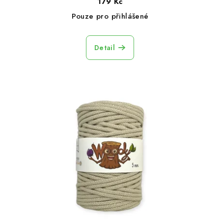
179 Kč
Pouze pro přihlášené
Detail