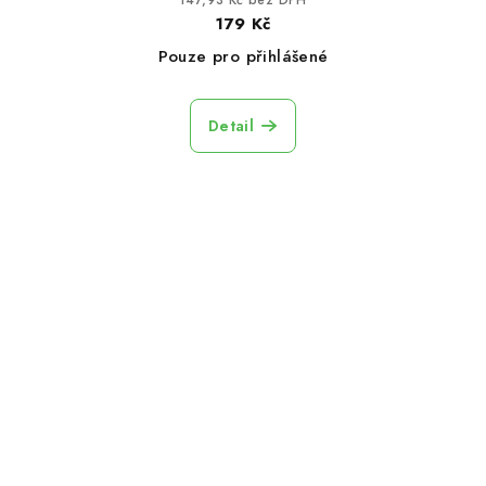
147,93 Kč bez DPH
179 Kč
Pouze pro přihlášené
Detail