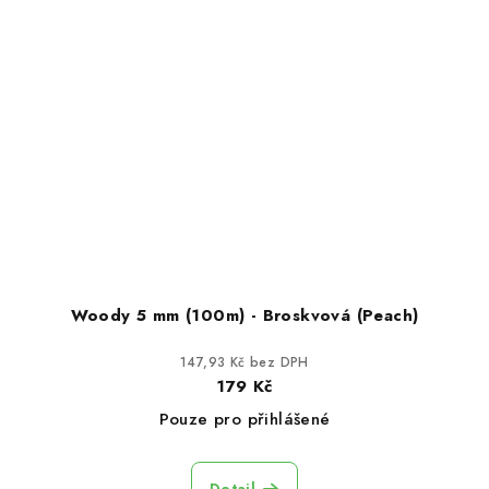
Woody 5 mm (100m) - Broskvová (Peach)
147,93 Kč bez DPH
179 Kč
Pouze pro přihlášené
Detail