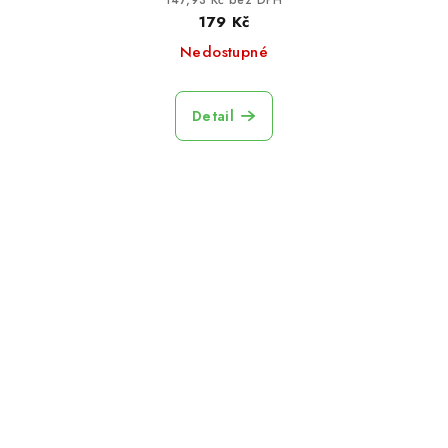
147,93 Kč bez DPH
179 Kč
Nedostupné
Detail