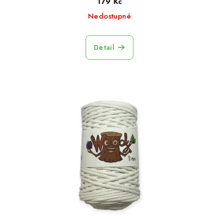
179 Kč
Nedostupné
Detail