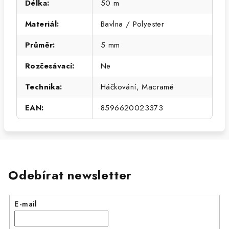
Délka
:
50 m
Materiál
:
Bavlna / Polyester
Průměr
:
5 mm
Rozčesávací
:
Ne
Technika
:
Háčkování, Macramé
EAN
:
8596620023373
Odebírat newsletter
E-mail