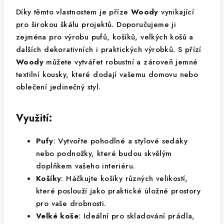
Díky těmto vlastnostem je příze
Woody
vynikající
pro širokou škálu projektů. Doporučujeme ji
zejména pro výrobu pufů, košíků, velkých košů a
dalších dekorativních i praktických výrobků. S přízí
Woody
můžete vytvářet robustní a zároveň jemné
textilní kousky, které dodají vašemu domovu nebo
oblečení jedinečný styl.
Využití:
Pufy
: Vytvořte pohodlné a stylové sedáky
nebo podnožky, které budou skvělým
doplňkem vašeho interiéru.
Košíky
: Háčkujte košíky různých velikostí,
které poslouží jako praktické úložné prostory
pro vaše drobnosti.
Velké koše
: Ideální pro skladování prádla,