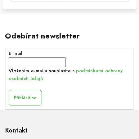
Odebírat newsletter
E-mail
Vložením e-mailu souhlasíte s
podmínkami ochrany
osobních údajů
Přihlásit se
Z
á
p
Kontakt