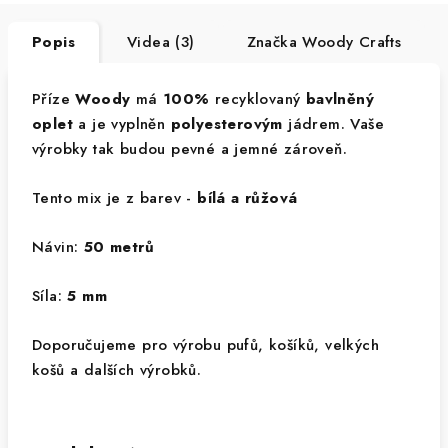
Popis
Videa (3)
Značka
Woody Crafts
Příze
Woody
má
100%
recyklovaný
bavlněný
oplet
a je vyplněn
polyesterovým
jádrem. Vaše
výrobky tak budou pevné a jemné zároveň.
Tento mix je z barev -
bílá a růžová
Návin:
50 metrů
Síla:
5 mm
Doporučujeme pro výrobu pufů, košíků, velkých
košů a dalších výrobků.