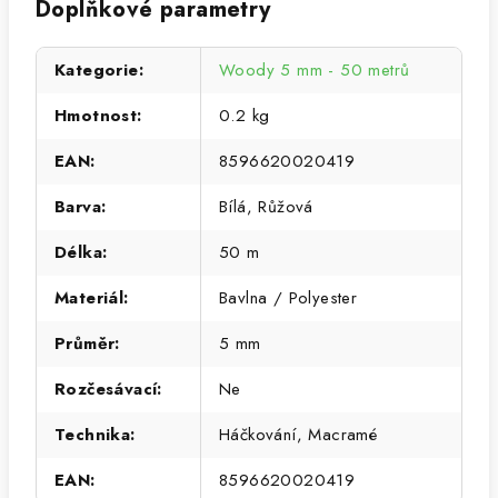
Doplňkové parametry
Kategorie
:
Woody 5 mm - 50 metrů
Hmotnost
:
0.2 kg
EAN
:
8596620020419
Barva
:
Bílá, Růžová
Délka
:
50 m
Materiál
:
Bavlna / Polyester
Průměr
:
5 mm
Rozčesávací
:
Ne
Technika
:
Háčkování, Macramé
EAN
:
8596620020419