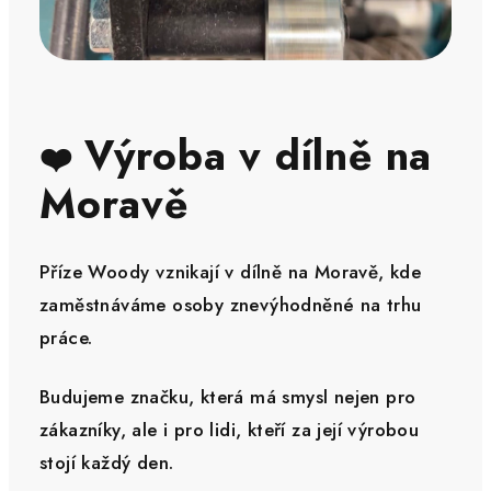
Výroba v dílně na
❤️
Moravě
Příze Woody vznikají v dílně na Moravě, kde
zaměstnáváme osoby znevýhodněné na trhu
práce.
Budujeme značku, která má smysl nejen pro
zákazníky, ale i pro lidi, kteří za její výrobou
stojí každý den.