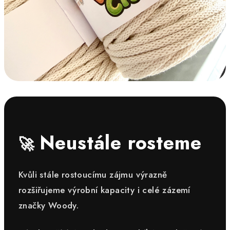
Neustále rosteme
🚀
Kvůli stále rostoucímu zájmu výrazně
rozšiřujeme výrobní kapacity i celé zázemí
značky Woody.