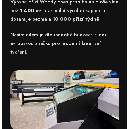
Výroba přízí Woody dnes probíhá na ploše více
než
1 400 m²
a aktuální výrobní kapacita
dosahuje bezmála
10 000 přízí týdně
.
Naším cílem je dlouhodobě budovat silnou
evropskou značku pro moderní kreativní
tvoření.