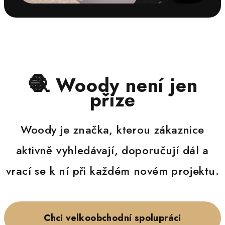
🧶
Woody není jen
příze
Woody je značka, kterou zákaznice
aktivně vyhledávají, doporučují dál a
vrací se k ní při každém novém projektu.
Chci velkoobchodní spolupráci