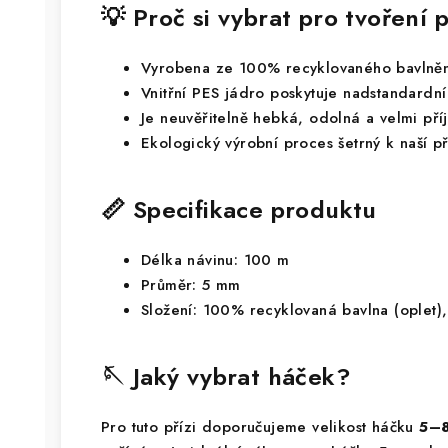
💡 Proč si vybrat pro tvoření
Vyrobena ze 100% recyklovaného bavlně
Vnitřní PES jádro poskytuje nadstandardní 
Je neuvěřitelně hebká, odolná a velmi př
Ekologický výrobní proces šetrný k naší p
📏 Specifikace produktu
Délka návinu: 100 m
Průměr: 5 mm
Složení: 100% recyklovaná bavlna (oplet),
🪡 Jaký vybrat háček?
Pro tuto přízi doporučujeme velikost háčku
5–