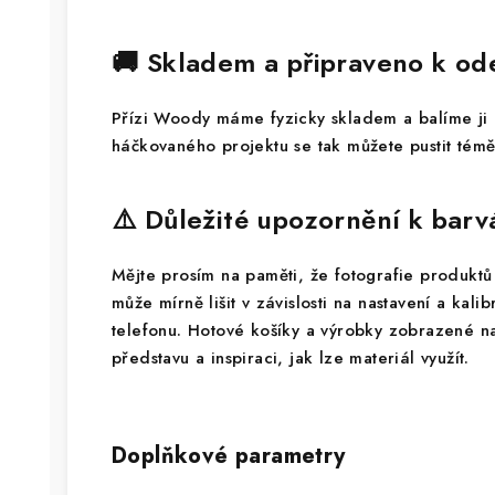
🚚 Skladem a připraveno k od
Přízi Woody máme fyzicky skladem a balíme ji r
háčkovaného projektu se tak můžete pustit témě
⚠️ Důležité upozornění k bar
Mějte prosím na paměti, že fotografie produktů 
může mírně lišit v závislosti na nastavení a kali
telefonu. Hotové košíky a výrobky zobrazené na
představu a inspiraci, jak lze materiál využít.
Doplňkové parametry