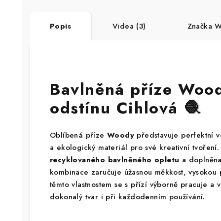
Popis
Videa (3)
Značka
Wo
Bavlněná příze Woo
odstínu Cihlová 🧶
Oblíbená příze
Woody
představuje perfektní v
a ekologický materiál pro své kreativní tvoření
recyklovaného bavlněného opletu
a doplněn
kombinace zaručuje úžasnou měkkost, vysokou p
těmto vlastnostem se s přízí výborně pracuje a 
dokonalý tvar i při každodenním používání.