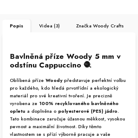
Popis
Videa (3)
Značka
Woody Crafts
Bavlněná příze Woody 5 mm v
odstínu Cappuccino 🧶
Oblíbená příze
Woody
představuje perfektní volbu
pro každého, kdo hledá prvotřídní a ekologický
materiál pro své kreativní tvoření. Je precizně
vyrobena ze
100% recyklovaného bavlněného
opletu
a doplněna o
polyesterové (PES) jádro
.
Tato kombinace zaručuje úžasnou měkkost, vysokou
pevnost a maximální životnost. Díky těmto
vlastnostem se s přízí výborně pracuje a vaše