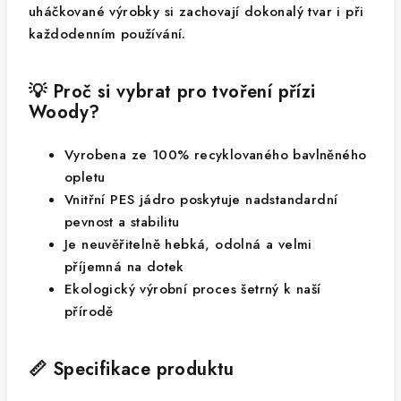
uháčkované výrobky si zachovají dokonalý tvar i při
každodenním používání.
💡 Proč si vybrat pro tvoření přízi
Woody?
Vyrobena ze 100% recyklovaného bavlněného
opletu
Vnitřní PES jádro poskytuje nadstandardní
pevnost a stabilitu
Je neuvěřitelně hebká, odolná a velmi
příjemná na dotek
Ekologický výrobní proces šetrný k naší
přírodě
📏 Specifikace produktu