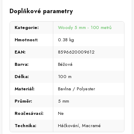
Doplňkové parametry
Kategorie
:
Woody 5 mm - 100 metrů
Hmotnost
:
0.38 kg
EAN
:
8596620009612
Barva
:
Béžová
Délka
:
100 m
Materiál
:
Bavlna / Polyester
Průměr
:
5 mm
Rozčesávací
:
Ne
Technika
:
Háčkování, Macramé