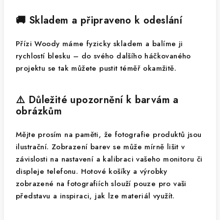
🚚 Skladem a připraveno k odeslání
Přízi Woody máme fyzicky skladem a balíme ji
rychlostí blesku – do svého dalšího háčkovaného
projektu se tak můžete pustit téměř okamžitě.
⚠️ Důležité upozornění k barvám a
obrázkům
Mějte prosím na paměti, že fotografie produktů jsou
ilustrační. Zobrazení barev se může mírně lišit v
závislosti na nastavení a kalibraci vašeho monitoru či
displeje telefonu. Hotové košíky a výrobky
zobrazené na fotografiích slouží pouze pro vaši
představu a inspiraci, jak lze materiál využít.