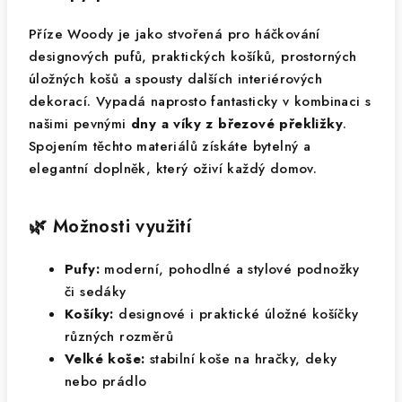
Příze Woody je jako stvořená pro háčkování
designových pufů, praktických košíků, prostorných
úložných košů a spousty dalších interiérových
dekorací. Vypadá naprosto fantasticky v kombinaci s
našimi pevnými
dny a víky z březové překližky
.
Spojením těchto materiálů získáte bytelný a
elegantní doplněk, který oživí každý domov.
🌿 Možnosti využití
Pufy:
moderní, pohodlné a stylové podnožky
či sedáky
Košíky:
designové i praktické úložné košíčky
různých rozměrů
Velké koše:
stabilní koše na hračky, deky
nebo prádlo