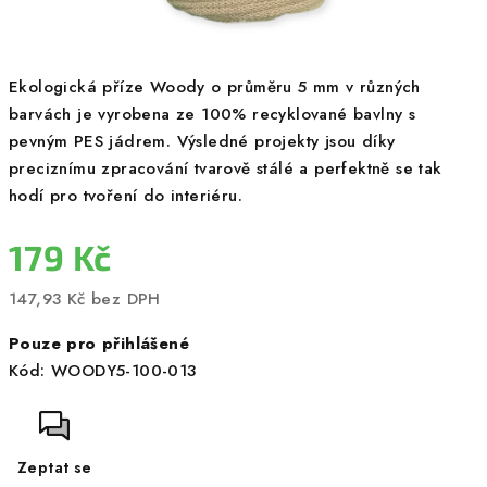
Ekologická příze Woody o průměru 5 mm v různých
barvách je vyrobena ze 100% recyklované bavlny s
pevným PES jádrem. Výsledné projekty jsou díky
preciznímu zpracování tvarově stálé a perfektně se tak
hodí pro tvoření do interiéru.
179 Kč
147,93 Kč bez DPH
Měrná
Pouze pro přihlášené
cena:
Kód:
WOODY5-100-013
Zeptat se