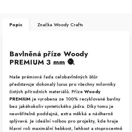
Popis
Značka
Woody Crafts
Bavlněná příze Woody
PREMIUM 3 mm 🧶
Naše prémiová řada celobavlněných šňůr
představuje dokonalý luxus pro všechny milovníky
čistých přírodních materiálů. Příze
Woody
PREMIUM
je vyrobena ze 100% recyklované bavlny
bez jakéhokoliv syntetického jádra. Díky tomu je
neuvěřitelně poddajná, extra měkká a nádherně
splývavá. Je ideální volbou pro projekty, kde hraje
hlavní roli maximální hebkost, lehkost a stoprocentně