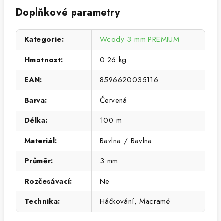
Doplňkové parametry
Kategorie
:
Woody 3 mm PREMIUM
Hmotnost
:
0.26 kg
EAN
:
8596620035116
Barva
:
Červená
Délka
:
100 m
Materiál
:
Bavlna / Bavlna
Průměr
:
3 mm
Rozčesávací
:
Ne
Technika
:
Háčkování, Macramé