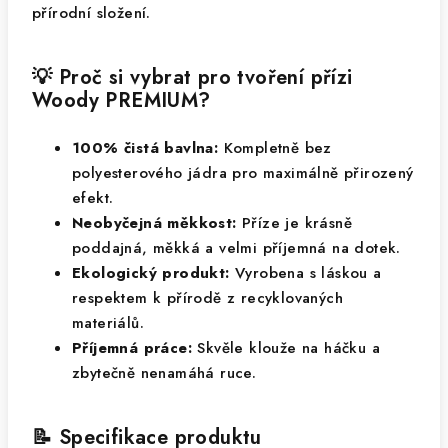
přírodní složení.
💡 Proč si vybrat pro tvoření přízi
Woody PREMIUM?
100% čistá bavlna:
Kompletně bez
polyesterového jádra pro maximálně přirozený
efekt.
Neobyčejná měkkost:
Příze je krásně
poddajná, měkká a velmi příjemná na dotek.
Ekologický produkt:
Vyrobena s láskou a
respektem k přírodě z recyklovaných
materiálů.
Příjemná práce:
Skvěle klouže na háčku a
zbytečně nenamáhá ruce.
📝 Specifikace produktu