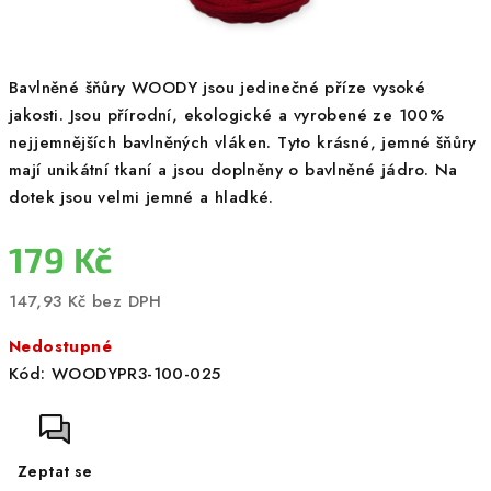
Bavlněné šňůry WOODY jsou jedinečné příze vysoké
jakosti. Jsou přírodní, ekologické a vyrobené ze 100%
nejjemnějších bavlněných vláken. Tyto krásné, jemné šňůry
mají unikátní tkaní a jsou doplněny o bavlněné jádro. Na
dotek jsou velmi jemné a hladké.
179 Kč
147,93 Kč bez DPH
Měrná
Nedostupné
cena:
Kód:
WOODYPR3-100-025
Zeptat se