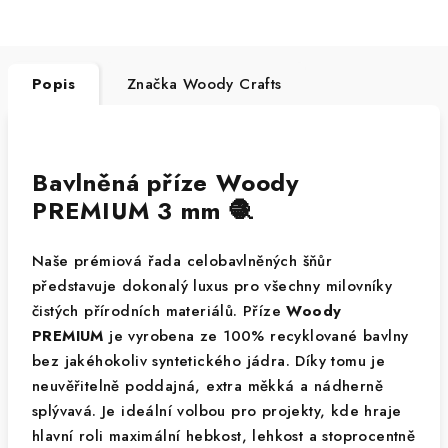
Popis
Značka
Woody Crafts
Bavlněná příze Woody
PREMIUM 3 mm 🧶
Naše prémiová řada celobavlněných šňůr
představuje dokonalý luxus pro všechny milovníky
čistých přírodních materiálů. Příze
Woody
PREMIUM
je vyrobena ze 100% recyklované bavlny
bez jakéhokoliv syntetického jádra. Díky tomu je
neuvěřitelně poddajná, extra měkká a nádherně
splývavá. Je ideální volbou pro projekty, kde hraje
hlavní roli maximální hebkost, lehkost a stoprocentně