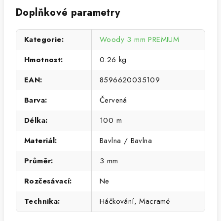
Doplňkové parametry
Kategorie
:
Woody 3 mm PREMIUM
Hmotnost
:
0.26 kg
EAN
:
8596620035109
Barva
:
Červená
Délka
:
100 m
Materiál
:
Bavlna / Bavlna
Průměr
:
3 mm
Rozčesávací
:
Ne
Technika
:
Háčkování, Macramé