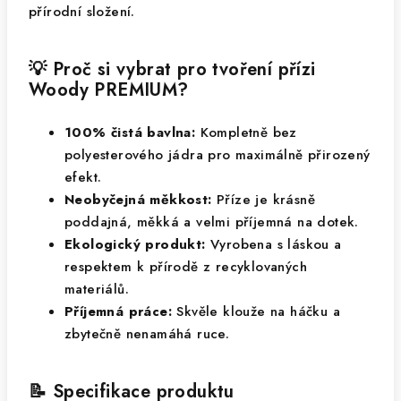
přírodní složení.
💡 Proč si vybrat pro tvoření přízi
Woody PREMIUM?
100% čistá bavlna:
Kompletně bez
polyesterového jádra pro maximálně přirozený
efekt.
Neobyčejná měkkost:
Příze je krásně
poddajná, měkká a velmi příjemná na dotek.
Ekologický produkt:
Vyrobena s láskou a
respektem k přírodě z recyklovaných
materiálů.
Příjemná práce:
Skvěle klouže na háčku a
zbytečně nenamáhá ruce.
📝 Specifikace produktu