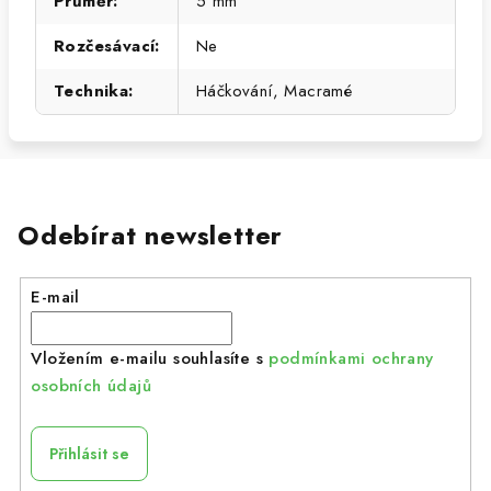
Průměr
:
5 mm
Rozčesávací
:
Ne
Technika
:
Háčkování, Macramé
Odebírat newsletter
E-mail
Vložením e-mailu souhlasíte s
podmínkami ochrany
osobních údajů
Přihlásit se