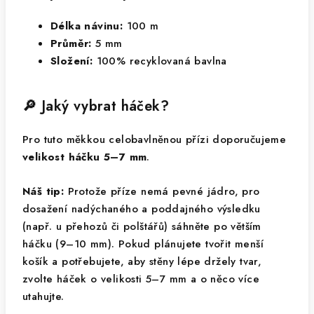
Délka návinu:
100 m
Průměr:
5 mm
Složení:
100% recyklovaná bavlna
🔎 Jaký vybrat háček?
Pro tuto měkkou celobavlněnou přízi doporučujeme
velikost háčku 5–7 mm
.
Náš tip:
Protože příze nemá pevné jádro, pro
dosažení nadýchaného a poddajného výsledku
(např. u přehozů či polštářů) sáhněte po větším
háčku (9–10 mm). Pokud plánujete tvořit menší
košík a potřebujete, aby stěny lépe držely tvar,
zvolte háček o velikosti 5–7 mm a o něco více
utahujte.