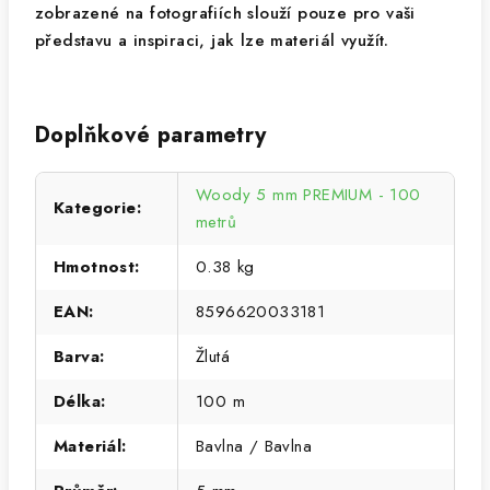
zobrazené na fotografiích slouží pouze pro vaši
představu a inspiraci, jak lze materiál využít.
Doplňkové parametry
Woody 5 mm PREMIUM - 100
Kategorie
:
metrů
Hmotnost
:
0.38 kg
EAN
:
8596620033181
Barva
:
Žlutá
Délka
:
100 m
Materiál
:
Bavlna / Bavlna