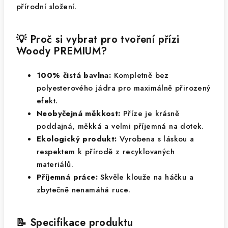
přírodní složení.
💡 Proč si vybrat pro tvoření přízi
Woody PREMIUM?
100% čistá bavlna:
Kompletně bez
polyesterového jádra pro maximálně přirozený
efekt.
Neobyčejná měkkost:
Příze je krásně
poddajná, měkká a velmi příjemná na dotek.
Ekologický produkt:
Vyrobena s láskou a
respektem k přírodě z recyklovaných
materiálů.
Příjemná práce:
Skvěle klouže na háčku a
zbytečně nenamáhá ruce.
📝 Specifikace produktu