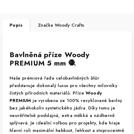
Popis
Značka
Woody Crafts
Bavlněná příze Woody
PREMIUM 5 mm 🧶
Naše prémiová řada celobavlněných šňůr
představuje dokonalý luxus pro všechny milovníky
čistých přírodních materiálů. Příze
Woody
PREMIUM
je vyrobena ze 100% recyklované bavlny
bez jakéhokoliv syntetického jádra. Díky tomu je
neuvěřitelně poddajná, extra měkká a nádherně
splývavá. Je ideální volbou pro projekty, kde hraje
hlavní roli maximální hebkost, lehkost a stoprocentně