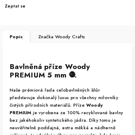
Zeptat se
Popis
Značka
Woody Crafts
Bavlněná příze Woody
PREMIUM 5 mm 🧶
Naše prémiová řada celobavlněných šňůr
představuje dokonalý luxus pro všechny milovníky
čistých přírodních materiálů. Příze
Woody
PREMIUM
je vyrobena ze 100% recyklované bavlny
bez jakéhokoliv syntetického jádra. Díky tomu je
neuvěřitelně poddajná, extra měkká a nádherně