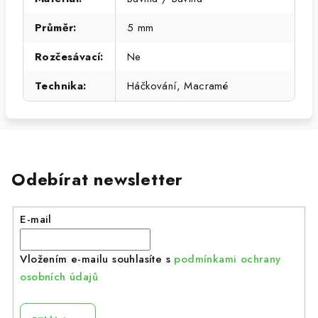
Průměr
:
5 mm
Rozčesávací
:
Ne
Technika
:
Háčkování, Macramé
Odebírat newsletter
E-mail
Vložením e-mailu souhlasíte s
podmínkami ochrany
osobních údajů