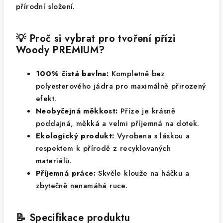
přírodní složení.
💡 Proč si vybrat pro tvoření přízi
Woody PREMIUM?
100% čistá bavlna:
Kompletně bez
polyesterového jádra pro maximálně přirozený
efekt.
Neobyčejná měkkost:
Příze je krásně
poddajná, měkká a velmi příjemná na dotek.
Ekologický produkt:
Vyrobena s láskou a
respektem k přírodě z recyklovaných
materiálů.
Příjemná práce:
Skvěle klouže na háčku a
zbytečně nenamáhá ruce.
📝 Specifikace produktu