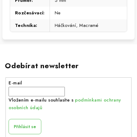
Průměr
:
5 mm
Rozčesávací
:
Ne
Technika
:
Háčkování, Macramé
Odebírat newsletter
E-mail
Vložením e-mailu souhlasíte s
podmínkami ochrany
osobních údajů
Přihlásit se