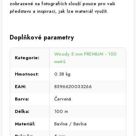
zobrazené na fotografiích slouží pouze pro vaši
představu a inspiraci, jak lze materiál využít.
Doplňkové parametry
Woody 5 mm PREMIUM - 100
Kategorie
:
metrů
Hmotnost
:
0.38 kg
EAN
:
8596620033266
Barva
:
Červená
Délka
:
100 m
Materiál
:
Bavlna / Bavlna