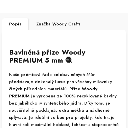
Popis
Značka
Woody Crafts
Bavlněná příze Woody
PREMIUM 5 mm 🧶
Naše prémiová řada celobavlněných šňůr
představuje dokonalý luxus pro všechny milovníky
čistých přírodních materiálů. Příze
Woody
PREMIUM
je vyrobena ze 100% recyklované bavlny
bez jakéhokoliv syntetického jádra. Díky tomu je
neuvěřitelně poddajná, extra měkká a nádherně
splývavá. Je ideální volbou pro projekty, kde hraje
hlavní roli maximální hebkost, lehkost a stoprocentně