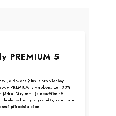
dy PREMIUM 5
tavuje dokonalý luxus pro všechny
ody PREMIUM
je vyrobena ze 100%
 jádra. Díky tomu je neuvěřitelně
ideální volbou pro projekty, kde hraje
entně přírodní složení.