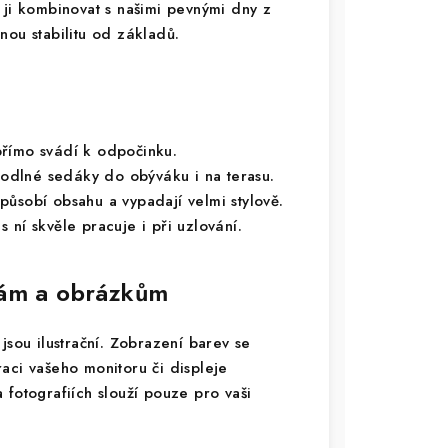
 ji kombinovat s našimi pevnými dny z
nou stabilitu od základů.
římo svádí k odpočinku.
odlné sedáky do obýváku i na terasu.
působí obsahu a vypadají velmi stylově.
 ní skvěle pracuje i při uzlování.
vám a obrázkům
jsou ilustrační. Zobrazení barev se
braci vašeho monitoru či displeje
 fotografiích slouží pouze pro vaši