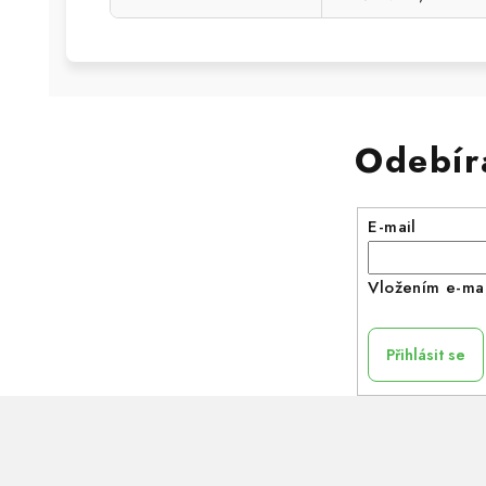
Odebír
E-mail
Vložením e-mai
Přihlásit se