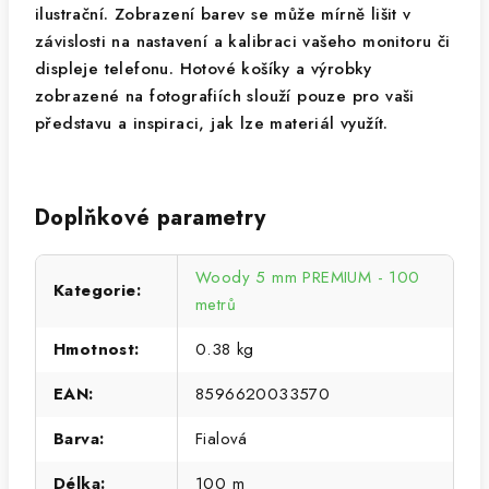
ilustrační. Zobrazení barev se může mírně lišit v
závislosti na nastavení a kalibraci vašeho monitoru či
displeje telefonu. Hotové košíky a výrobky
zobrazené na fotografiích slouží pouze pro vaši
představu a inspiraci, jak lze materiál využít.
Doplňkové parametry
Woody 5 mm PREMIUM - 100
Kategorie
:
metrů
Hmotnost
:
0.38 kg
EAN
:
8596620033570
Barva
:
Fialová
Délka
:
100 m