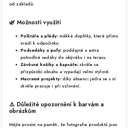
od základů.
🌿 Možnosti využití
Polštáře a plédy:
měkké doplňky, které přímo
svádí k odpočinku.
Podsedáky a pufy:
poddajné a extra
pohodlné sedáky do obýváku i na terasu.
Závěsné košíky a kapsáře:
skvěle se
přizpůsobí obsahu a vypadají velmi stylově.
Macramé projekty:
díky absenci jádra se s ní
skvěle pracuje i při uzlování.
⚠️ Důležité upozornění k barvám a
obrázkům
Mějte prosím na paměti, že fotografie produktů jsou