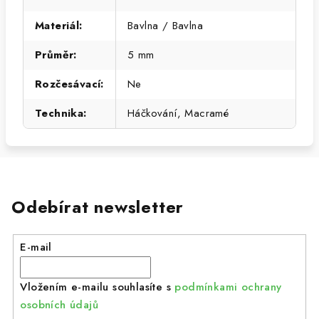
Materiál
:
Bavlna / Bavlna
Průměr
:
5 mm
Rozčesávací
:
Ne
Technika
:
Háčkování, Macramé
Odebírat newsletter
E-mail
Vložením e-mailu souhlasíte s
podmínkami ochrany
osobních údajů