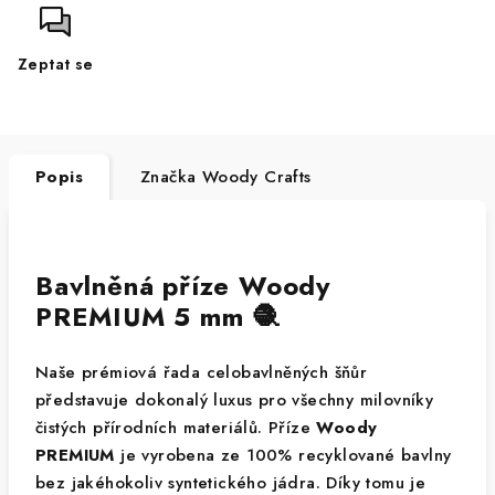
Zeptat se
Popis
Značka
Woody Crafts
Bavlněná příze Woody
PREMIUM 5 mm 🧶
Naše prémiová řada celobavlněných šňůr
představuje dokonalý luxus pro všechny milovníky
čistých přírodních materiálů. Příze
Woody
PREMIUM
je vyrobena ze 100% recyklované bavlny
bez jakéhokoliv syntetického jádra. Díky tomu je