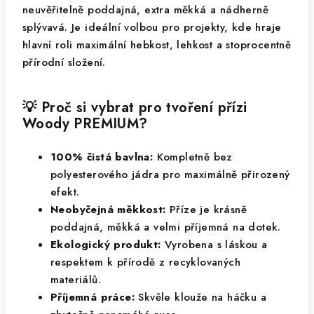
neuvěřitelně poddajná, extra měkká a nádherně
splývavá. Je ideální volbou pro projekty, kde hraje
hlavní roli maximální hebkost, lehkost a stoprocentně
přírodní složení.
💡 Proč si vybrat pro tvoření přízi
Woody PREMIUM?
100% čistá bavlna:
Kompletně bez
polyesterového jádra pro maximálně přirozený
efekt.
Neobyčejná měkkost:
Příze je krásně
poddajná, měkká a velmi příjemná na dotek.
Ekologický produkt:
Vyrobena s láskou a
respektem k přírodě z recyklovaných
materiálů.
Příjemná práce:
Skvěle klouže na háčku a