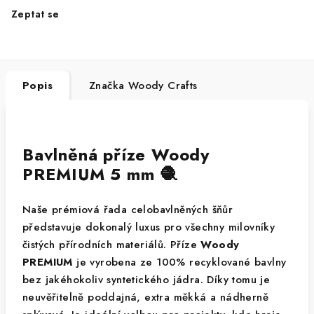
Zeptat se
Popis
Značka
Woody Crafts
Bavlněná příze Woody
PREMIUM 5 mm 🧶
Naše prémiová řada celobavlněných šňůr
představuje dokonalý luxus pro všechny milovníky
čistých přírodních materiálů. Příze
Woody
PREMIUM
je vyrobena ze 100% recyklované bavlny
bez jakéhokoliv syntetického jádra. Díky tomu je
neuvěřitelně poddajná, extra měkká a nádherně