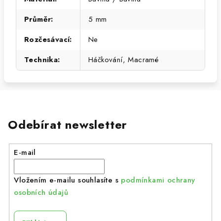
Průměr
:
5 mm
Rozčesávací
:
Ne
Technika
:
Háčkování, Macramé
Odebírat newsletter
E-mail
Vložením e-mailu souhlasíte s
podmínkami ochrany
osobních údajů