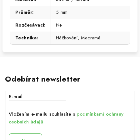
Průměr
:
5 mm
Rozčesávací
:
Ne
Technika
:
Háčkování, Macramé
Odebírat newsletter
E-mail
Vložením e-mailu souhlasíte s
podmínkami ochrany
osobních údajů