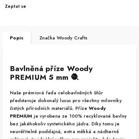
Zeptat se
Popis
Značka
Woody Crafts
Bavlněná příze Woody
PREMIUM 5 mm 🧶
Naše prémiová řada celobavlněných šňůr
představuje dokonalý luxus pro všechny milovníky
čistých přírodních materiálů. Příze
Woody
PREMIUM
je vyrobena ze 100% recyklované bavlny
bez jakéhokoliv syntetického jádra. Díky tomu je
neuvěřitelně poddajná, extra měkká a nádherně