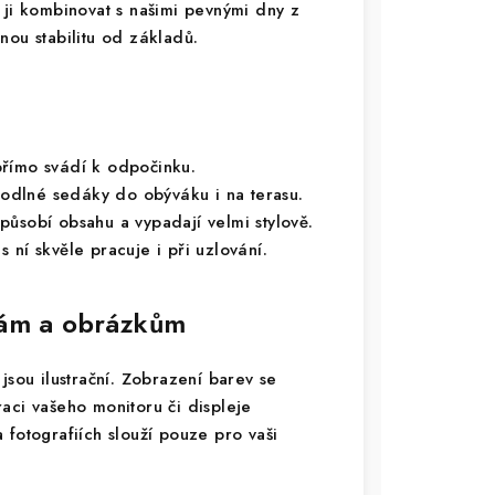
 ji kombinovat s našimi pevnými dny z
nou stabilitu od základů.
římo svádí k odpočinku.
odlné sedáky do obýváku i na terasu.
působí obsahu a vypadají velmi stylově.
 ní skvěle pracuje i při uzlování.
vám a obrázkům
jsou ilustrační. Zobrazení barev se
braci vašeho monitoru či displeje
 fotografiích slouží pouze pro vaši