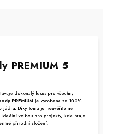
dy PREMIUM 5
tavuje dokonalý luxus pro všechny
ody PREMIUM
je vyrobena ze 100%
 jádra. Díky tomu je neuvěřitelně
ideální volbou pro projekty, kde hraje
entně přírodní složení.