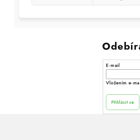
Odebír
E-mail
Vložením e-mai
Přihlásit se