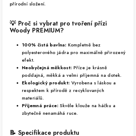
přírodní složení.
💡 Proč si vybrat pro tvoření přízi
Woody PREMIUM?
100% čistá bavlna:
Kompletně bez
polyesterového jádra pro maximálně přirozený
efekt.
Neobyčejná měkkost:
Příze je krásně
poddajná, měkká a velmi příjemná na dotek.
Ekologický produkt:
Vyrobena s láskou a
respektem k přírodě z recyklovaných
materiálů.
Příjemná práce:
Skvěle klouže na háčku a
zbytečně nenamáhá ruce.
📝 Specifikace produktu