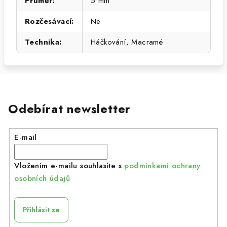
Průměr
:
5 mm
Rozčesávací
:
Ne
Technika
:
Háčkování, Macramé
Odebírat newsletter
E-mail
Vložením e-mailu souhlasíte s
podmínkami ochrany
osobních údajů
Přihlásit se