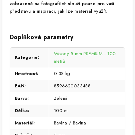
zobrazené na fotografiích slouží pouze pro vaši
představu a inspiraci, jak lze materiál využít.
Doplňkové parametry
Woody 5 mm PREMIUM - 100
Kategorie
:
metrů
Hmotnost
:
0.38 kg
EAN
:
8596620033488
Barva
:
Zelená
Délka
:
100 m
Materiál
:
Bavlna / Bavlna