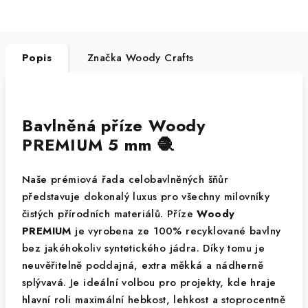
Popis
Značka
Woody Crafts
Bavlněná příze Woody
PREMIUM 5 mm 🧶
Naše prémiová řada celobavlněných šňůr
představuje dokonalý luxus pro všechny milovníky
čistých přírodních materiálů. Příze
Woody
PREMIUM
je vyrobena ze 100% recyklované bavlny
bez jakéhokoliv syntetického jádra. Díky tomu je
neuvěřitelně poddajná, extra měkká a nádherně
splývavá. Je ideální volbou pro projekty, kde hraje
hlavní roli maximální hebkost, lehkost a stoprocentně