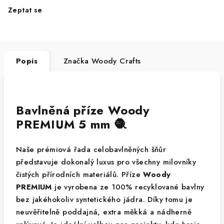
Zeptat se
Popis
Značka
Woody Crafts
Bavlněná příze Woody
PREMIUM 5 mm 🧶
Naše prémiová řada celobavlněných šňůr
představuje dokonalý luxus pro všechny milovníky
čistých přírodních materiálů. Příze
Woody
PREMIUM
je vyrobena ze 100% recyklované bavlny
bez jakéhokoliv syntetického jádra. Díky tomu je
neuvěřitelně poddajná, extra měkká a nádherně