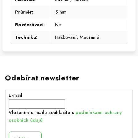
Průměr
:
5 mm
Rozčesávací
:
Ne
Technika
:
Háčkování, Macramé
Odebírat newsletter
E-mail
Vložením e-mailu souhlasíte s
podmínkami ochrany
osobních údajů