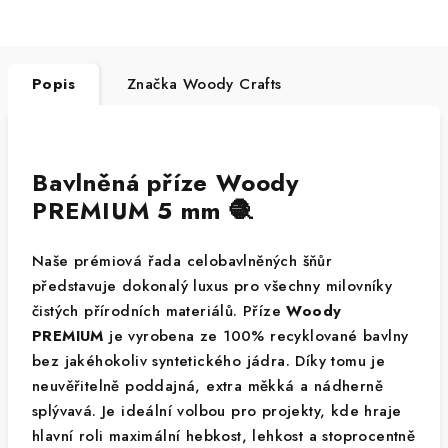
Popis
Značka
Woody Crafts
Bavlněná příze Woody
PREMIUM 5 mm 🧶
Naše prémiová řada celobavlněných šňůr
představuje dokonalý luxus pro všechny milovníky
čistých přírodních materiálů. Příze
Woody
PREMIUM
je vyrobena ze 100% recyklované bavlny
bez jakéhokoliv syntetického jádra. Díky tomu je
neuvěřitelně poddajná, extra měkká a nádherně
splývavá. Je ideální volbou pro projekty, kde hraje
hlavní roli maximální hebkost, lehkost a stoprocentně