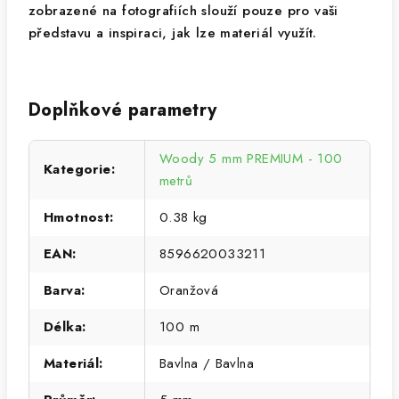
zobrazené na fotografiích slouží pouze pro vaši
představu a inspiraci, jak lze materiál využít.
Doplňkové parametry
Woody 5 mm PREMIUM - 100
Kategorie
:
metrů
Hmotnost
:
0.38 kg
EAN
:
8596620033211
Barva
:
Oranžová
Délka
:
100 m
Materiál
:
Bavlna / Bavlna