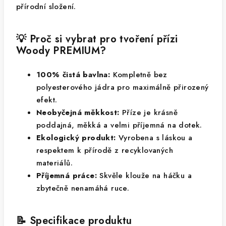
přírodní složení.
💡 Proč si vybrat pro tvoření přízi
Woody PREMIUM?
100% čistá bavlna:
Kompletně bez
polyesterového jádra pro maximálně přirozený
efekt.
Neobyčejná měkkost:
Příze je krásně
poddajná, měkká a velmi příjemná na dotek.
Ekologický produkt:
Vyrobena s láskou a
respektem k přírodě z recyklovaných
materiálů.
Příjemná práce:
Skvěle klouže na háčku a
zbytečně nenamáhá ruce.
📝 Specifikace produktu