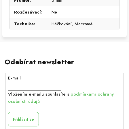
Průměr
:
5 mm
Rozčesávací
:
Ne
Technika
:
Háčkování, Macramé
Odebírat newsletter
E-mail
Vložením e-mailu souhlasíte s
podmínkami ochrany
osobních údajů
Přihlásit se