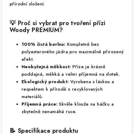
přírodní složení.
💡 Proč si vybrat pro tvoření přízi
Woody PREMIUM?
100% čistá bavlna:
Kompletně bez
polyesterového jádra pro maximálně přirozený
efekt.
Neobyčejná měkkost:
Příze je krásně
poddajná, měkká a velmi příjemná na dotek.
Ekologický produkt:
Vyrobena s láskou a
respektem k přírodě z recyklovaných
materiálů.
Příjemná práce:
Skvěle klouže na háčku a
zbytečně nenamáhá ruce.
📝 Specifikace produktu