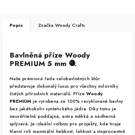
Popis
Značka
Woody Crafts
Bavlněná příze Woody
PREMIUM 5 mm 🧶
Naše prémiová řada celobavlněných šňůr
představuje dokonalý luxus pro všechny milovníky
čistých přírodních materiálů. Příze
Woody
PREMIUM
je vyrobena ze 100% recyklované bavlny
bez jakéhokoliv syntetického jádra. Díky tomu je
neuvěřitelně poddajná, extra měkká a nádherně
splývavá. Je ideální volbou pro projekty, kde hraje
hlavní roli maximální hebkost, lehkost a stoprocentně