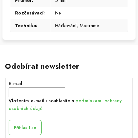
Průměr
:
5 mm
Rozčesávací
:
Ne
Technika
:
Háčkování, Macramé
Odebírat newsletter
E-mail
Vložením e-mailu souhlasíte s
podmínkami ochrany
osobních údajů
Přihlásit se