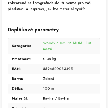
zobrazené na fotografiích slouží pouze pro vaši
představu a inspiraci, jak lze materiál využít.
Doplňkové parametry
Woody 5 mm PREMIUM - 100
Kategorie
:
metrů
Hmotnost
:
0.38 kg
EAN
:
8596620033495
Barva
:
Zelená
Délka
:
100 m
Materiál
:
Bavlna / Bavlna