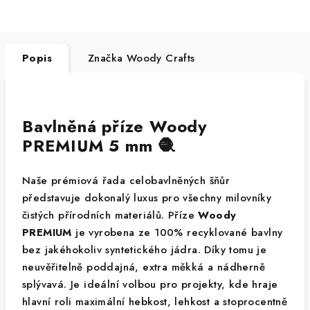
Popis
Značka
Woody Crafts
Bavlněná příze Woody
PREMIUM 5 mm 🧶
Naše prémiová řada celobavlněných šňůr
představuje dokonalý luxus pro všechny milovníky
čistých přírodních materiálů. Příze
Woody
PREMIUM
je vyrobena ze 100% recyklované bavlny
bez jakéhokoliv syntetického jádra. Díky tomu je
neuvěřitelně poddajná, extra měkká a nádherně
splývavá. Je ideální volbou pro projekty, kde hraje
hlavní roli maximální hebkost, lehkost a stoprocentně