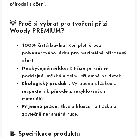
přírodní složení.
💡 Proč si vybrat pro tvoření přízi
Woody PREMIUM?
100% čistá bavlna:
Kompletně bez
polyesterového jádra pro maximálně přirozený
efekt.
Neobyčejná měkkost:
Příze je krásně
poddajná, měkká a velmi příjemná na dotek.
Ekologický produkt:
Vyrobena s láskou a
respektem k přírodě z recyklovaných
materiálů.
Příjemná práce:
Skvěle klouže na háčku a
zbytečně nenamáhá ruce.
📝 Specifikace produktu