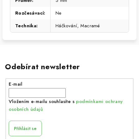
Průměr
:
5 mm
Rozčesávací
:
Ne
Technika
:
Háčkování, Macramé
Odebírat newsletter
E-mail
Vložením e-mailu souhlasíte s
podmínkami ochrany
osobních údajů
Přihlásit se