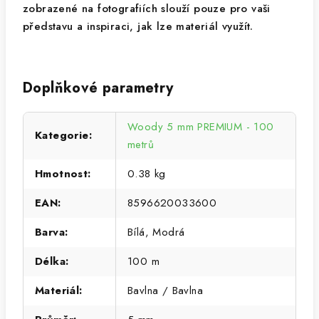
zobrazené na fotografiích slouží pouze pro vaši
představu a inspiraci, jak lze materiál využít.
Doplňkové parametry
Woody 5 mm PREMIUM - 100
Kategorie
:
metrů
Hmotnost
:
0.38 kg
EAN
:
8596620033600
Barva
:
Bílá, Modrá
Délka
:
100 m
Materiál
:
Bavlna / Bavlna