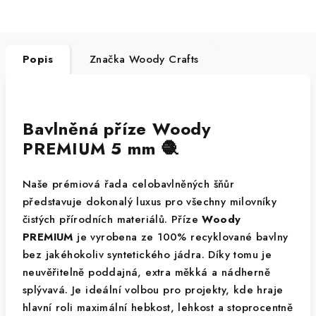
Popis
Značka
Woody Crafts
Bavlněná příze Woody
PREMIUM 5 mm 🧶
Naše prémiová řada celobavlněných šňůr
představuje dokonalý luxus pro všechny milovníky
čistých přírodních materiálů. Příze
Woody
PREMIUM
je vyrobena ze 100% recyklované bavlny
bez jakéhokoliv syntetického jádra. Díky tomu je
neuvěřitelně poddajná, extra měkká a nádherně
splývavá. Je ideální volbou pro projekty, kde hraje
hlavní roli maximální hebkost, lehkost a stoprocentně