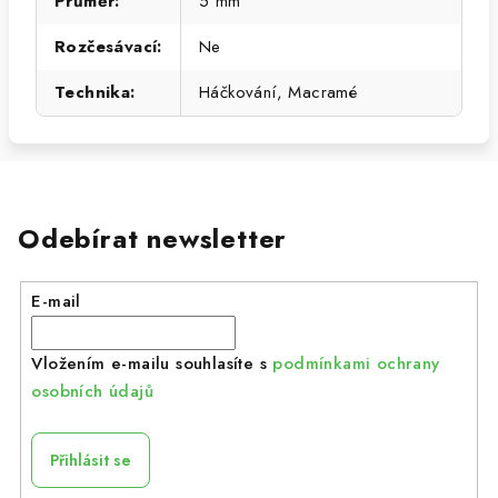
Průměr
:
5 mm
Rozčesávací
:
Ne
Technika
:
Háčkování, Macramé
Odebírat newsletter
E-mail
Vložením e-mailu souhlasíte s
podmínkami ochrany
osobních údajů
Přihlásit se