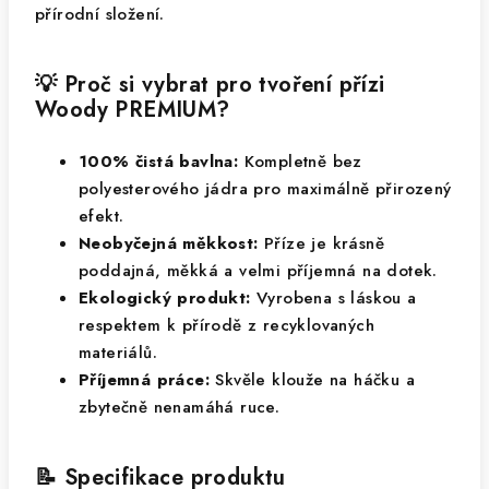
přírodní složení.
💡 Proč si vybrat pro tvoření přízi
Woody PREMIUM?
100% čistá bavlna:
Kompletně bez
polyesterového jádra pro maximálně přirozený
efekt.
Neobyčejná měkkost:
Příze je krásně
poddajná, měkká a velmi příjemná na dotek.
Ekologický produkt:
Vyrobena s láskou a
respektem k přírodě z recyklovaných
materiálů.
Příjemná práce:
Skvěle klouže na háčku a
zbytečně nenamáhá ruce.
📝 Specifikace produktu