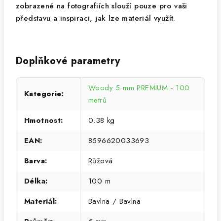
zobrazené na fotografiích slouží pouze pro vaši
představu a inspiraci, jak lze materiál využít.
Doplňkové parametry
Woody 5 mm PREMIUM - 100
Kategorie
:
metrů
Hmotnost
:
0.38 kg
EAN
:
8596620033693
Barva
:
Růžová
Délka
:
100 m
Materiál
:
Bavlna / Bavlna