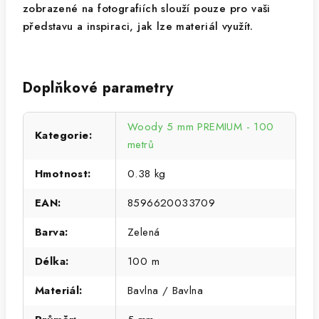
zobrazené na fotografiích slouží pouze pro vaši
představu a inspiraci, jak lze materiál využít.
Doplňkové parametry
Woody 5 mm PREMIUM - 100
Kategorie
:
metrů
Hmotnost
:
0.38 kg
EAN
:
8596620033709
Barva
:
Zelená
Délka
:
100 m
Materiál
:
Bavlna / Bavlna