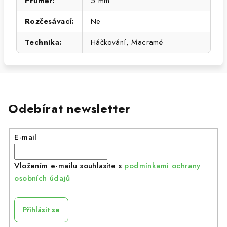
Průměr
:
5 mm
Rozčesávací
:
Ne
Technika
:
Háčkování, Macramé
Odebírat newsletter
E-mail
Vložením e-mailu souhlasíte s
podmínkami ochrany
osobních údajů
Přihlásit se