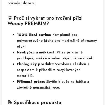
přírodní složení.
💡 Proč si vybrat pro tvoření přízi
Woody PREMIUM?
100% čistá bavlna:
Kompletně bez
polyesterového jádra pro maximálně přirozený
efekt.
Neobyčejná měkkost:
Příze je krásně
poddajná, měkká a velmi příjemná na dotek.
Ekologický produkt:
Vyrobena s láskou a
respektem k přírodě z recyklovaných
materiálů.
Příjemná práce:
Skvěle klouže na háčku a
zbytečně nenamáhá ruce.
📝 Specifikace produktu