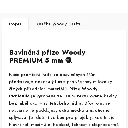
Popis
Značka
Woody Crafts
Bavlněná příze Woody
PREMIUM 5 mm 🧶
Naše prémiová řada celobavlněných šňůr
představuje dokonalý luxus pro všechny milovníky
čistých přírodních materiálů. Příze
Woody
PREMIUM
je vyrobena ze 100% recyklované bavlny
bez jakéhokoliv syntetického jádra. Díky tomu je
neuvěřitelně poddajná, extra měkká a nádherně
splývavá. Je ideální volbou pro projekty, kde hraje
hlavní roli maximální hebkost, lehkost a stoprocentně