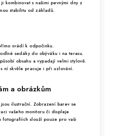
 ji kombinovat s našimi pevnými dny z
nou stabilitu od základů.
římo svádí k odpočinku.
odlné sedáky do obýváku i na terasu.
působí obsahu a vypadají velmi stylově.
 ní skvěle pracuje i při uzlování.
vám a obrázkům
jsou ilustrační. Zobrazení barev se
braci vašeho monitoru či displeje
 fotografiích slouží pouze pro vaši