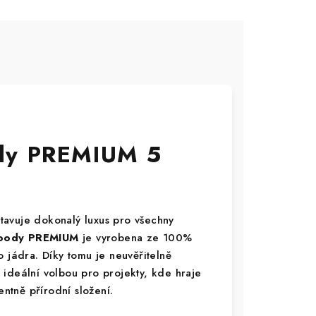
dy PREMIUM 5
tavuje dokonalý luxus pro všechny
ody PREMIUM
je vyrobena ze 100%
 jádra. Díky tomu je neuvěřitelně
ideální volbou pro projekty, kde hraje
entně přírodní složení.