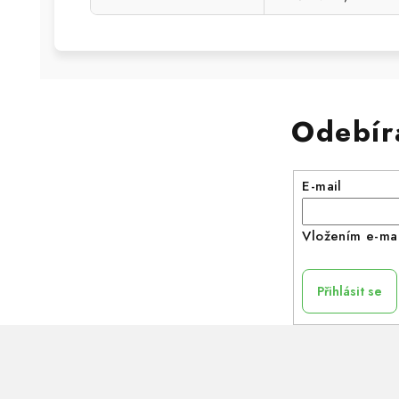
Odebír
E-mail
Vložením e-mai
Přihlásit se