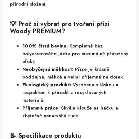
přírodní složení.
💡 Proč si vybrat pro tvoření přízi
Woody PREMIUM?
100% čistá bavlna:
Kompletně bez
polyesterového jádra pro maximálně přirozený
efekt.
Neobyčejná měkkost:
Příze je krásně
poddajná, měkká a velmi příjemná na dotek.
Ekologický produkt:
Vyrobena s láskou a
respektem k přírodě z recyklovaných
materiálů.
Příjemná práce:
Skvěle klouže na háčku a
zbytečně nenamáhá ruce.
📝 Specifikace produktu