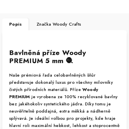
Popis
Značka
Woody Crafts
Bavlněná příze Woody
PREMIUM 5 mm 🧶
Naše prémiová řada celobavlněných šňůr
představuje dokonalý luxus pro všechny milovníky
čistých přírodních materiálů. Příze
Woody
PREMIUM
je vyrobena ze 100% recyklované bavlny
bez jakéhokoliv syntetického jádra. Díky tomu je
neuvěřitelně poddajná, extra měkká a nádherně
splývavá. Je ideální volbou pro projekty, kde hraje
hlavní roli maximální hebkost, lehkost a stoprocentně