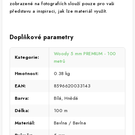
zobrazené na fotografiích slouží pouze pro vaši
představu a inspiraci, jak lze materiál využít.
Doplňkové parametry
Woody 5 mm PREMIUM - 100
Kategorie
:
metrů
Hmotnost
:
0.38 kg
EAN
:
8596620033143
Barva
:
Bílá, Hnědá
Délka
:
100 m
Materiál
:
Bavlna / Bavlna