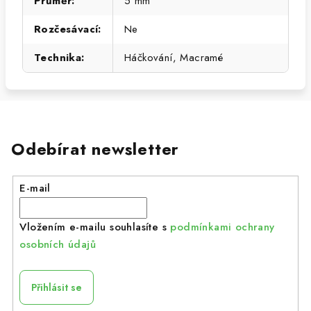
Průměr
:
5 mm
Rozčesávací
:
Ne
Technika
:
Háčkování, Macramé
Odebírat newsletter
E-mail
Vložením e-mailu souhlasíte s
podmínkami ochrany
osobních údajů
Přihlásit se