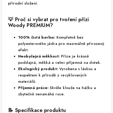
přírodní složení.
💡 Proč si vybrat pro tvoření přízi
Woody PREMIUM?
100% čistá bavlna:
Kompletně bez
polyesterového jádra pro maximálně přirozený
efekt.
Neobyčejná měkkost:
Příze je krásně
poddajná, měkká a velmi příjemná na dotek.
Ekologický produkt:
Vyrobena s láskou a
respektem k přírodě z recyklovaných
materiálů.
Příjemná práce:
Skvěle klouže na háčku a
zbytečně nenamáhá ruce.
📝 Specifikace produktu