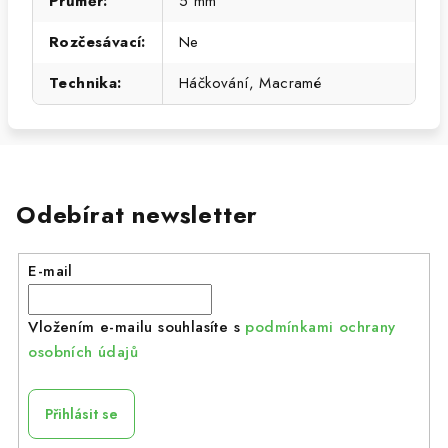
Průměr
:
5 mm
Rozčesávací
:
Ne
Technika
:
Háčkování, Macramé
Odebírat newsletter
E-mail
Vložením e-mailu souhlasíte s
podmínkami ochrany
osobních údajů
Přihlásit se