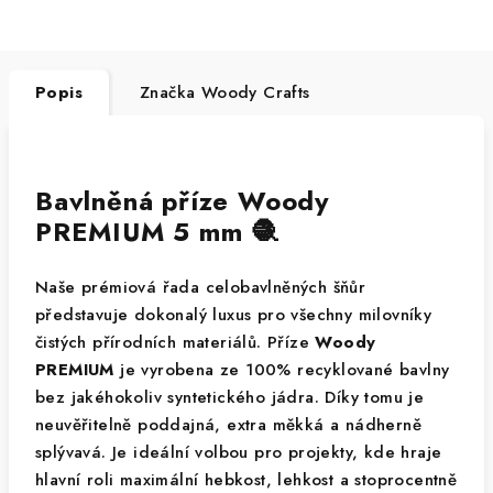
Popis
Značka
Woody Crafts
Bavlněná příze Woody
PREMIUM 5 mm 🧶
Naše prémiová řada celobavlněných šňůr
představuje dokonalý luxus pro všechny milovníky
čistých přírodních materiálů. Příze
Woody
PREMIUM
je vyrobena ze 100% recyklované bavlny
bez jakéhokoliv syntetického jádra. Díky tomu je
neuvěřitelně poddajná, extra měkká a nádherně
splývavá. Je ideální volbou pro projekty, kde hraje
hlavní roli maximální hebkost, lehkost a stoprocentně