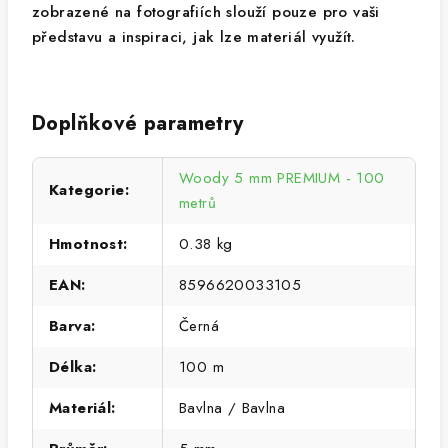
zobrazené na fotografiích slouží pouze pro vaši
představu a inspiraci, jak lze materiál využít.
Doplňkové parametry
Woody 5 mm PREMIUM - 100
Kategorie
:
metrů
Hmotnost
:
0.38 kg
EAN
:
8596620033105
Barva
:
Černá
Délka
:
100 m
Materiál
:
Bavlna / Bavlna