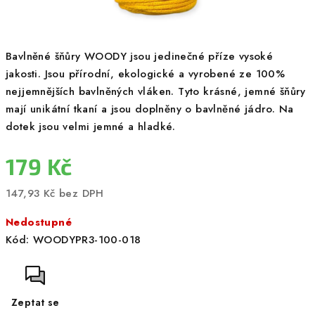
Bavlněné šňůry WOODY jsou jedinečné příze vysoké
jakosti. Jsou přírodní, ekologické a vyrobené ze 100%
nejjemnějších bavlněných vláken. Tyto krásné, jemné šňůry
mají unikátní tkaní a jsou doplněny o bavlněné jádro. Na
dotek jsou velmi jemné a hladké.
179 Kč
147,93 Kč bez DPH
Měrná
Nedostupné
cena:
Kód:
WOODYPR3-100-018
Zeptat se