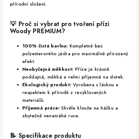
přírodní složení.
💡 Proč si vybrat pro tvoření přízi
Woody PREMIUM?
100% čistá bavlna:
Kompletně bez
polyesterového jádra pro maximálně přirozený
efekt.
Neobyčejná měkkost:
Příze je krásně
poddajná, měkká a velmi příjemná na dotek.
Ekologický produkt:
Vyrobena s láskou a
respektem k přírodě z recyklovaných
materiálů.
Příjemná práce:
Skvěle klouže na háčku a
zbytečně nenamáhá ruce.
📝 Specifikace produktu