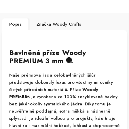
Popis
Značka
Woody Crafts
Bavlněná příze Woody
PREMIUM 3 mm 🧶
Naše prémiová řada celobavlněných šňůr
představuje dokonalý luxus pro všechny milovníky
čistých přírodních materiálů. Příze
Woody
PREMIUM
je vyrobena ze 100% recyklované bavlny
bez jakéhokoliv syntetického jádra. Díky tomu je
neuvěřitelně poddajná, extra měkká a nádherně
splývavá. Je ideální volbou pro projekty, kde hraje
hlavní roli maximální hebkost, lehkost a stoprocentně