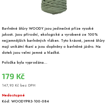
Bavlněné šňůry WOODY jsou jedinečné příze vysoké
jakosti. Jsou přírodní, ekologické a vyrobené ze 100%
nejjemnějších bavlněných vláken. Tyto krásné, jemné šňůry
mají unikátní tkaní a jsou doplněny o bavlněné jádro. Na
dotek jsou velmi jemné a hladké.
Položka byla vyprodána…
179 Kč
147,93 Kč bez DPH
Měrná
Nedostupné
cena:
Kód:
WOODYPR3-100-084