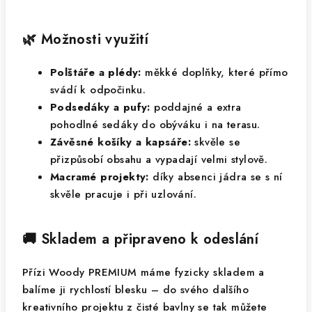
🌿 Možnosti využití
Polštáře a plédy:
měkké doplňky, které přímo
svádí k odpočinku.
Podsedáky a pufy:
poddajné a extra
pohodlné sedáky do obýváku i na terasu.
Závěsné košíky a kapsáře:
skvěle se
přizpůsobí obsahu a vypadají velmi stylově.
Macramé projekty:
díky absenci jádra se s ní
skvěle pracuje i při uzlování.
🚚 Skladem a připraveno k odeslání
Přízi Woody PREMIUM máme fyzicky skladem a
balíme ji rychlostí blesku – do svého dalšího
kreativního projektu z čisté bavlny se tak můžete