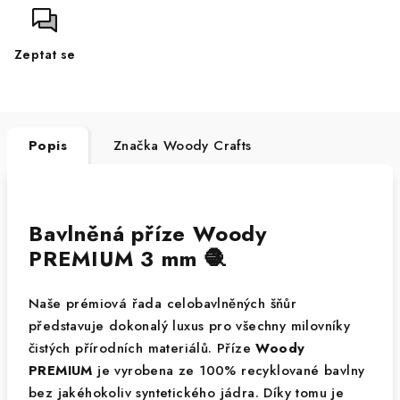
Zeptat se
Popis
Značka
Woody Crafts
Bavlněná příze Woody
PREMIUM 3 mm 🧶
Naše prémiová řada celobavlněných šňůr
představuje dokonalý luxus pro všechny milovníky
čistých přírodních materiálů. Příze
Woody
PREMIUM
je vyrobena ze 100% recyklované bavlny
bez jakéhokoliv syntetického jádra. Díky tomu je