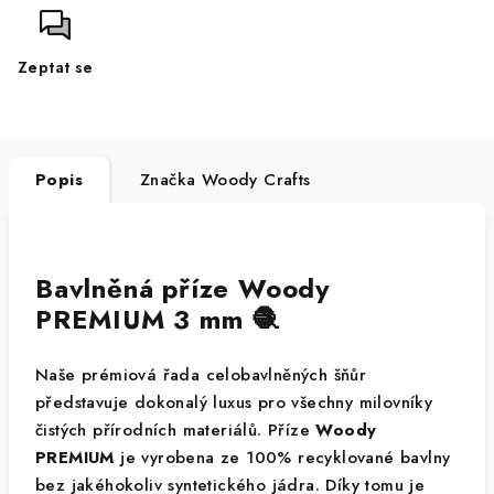
Zeptat se
Popis
Značka
Woody Crafts
Bavlněná příze Woody
PREMIUM 3 mm 🧶
Naše prémiová řada celobavlněných šňůr
představuje dokonalý luxus pro všechny milovníky
čistých přírodních materiálů. Příze
Woody
PREMIUM
je vyrobena ze 100% recyklované bavlny
bez jakéhokoliv syntetického jádra. Díky tomu je