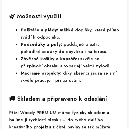
🌿 Možnosti využití
Polštáře a plédy:
měkké doplňky, které přímo
svádí k odpočinku.
Podsedáky a pufy:
poddajné a extra
pohodlné sedáky do obýváku i na terasu.
Závěsné košíky a kapsáře:
skvěle se
přizpůsobí obsahu a vypadají velmi stylově.
Macramé projekty:
díky absenci jádra se s ní
skvěle pracuje i při uzlování.
🚚 Skladem a připraveno k odeslání
Přízi Woody PREMIUM máme fyzicky skladem a
balíme ji rychlostí blesku – do svého dalšího
kreativního projektu z čisté bavlny se tak můžete