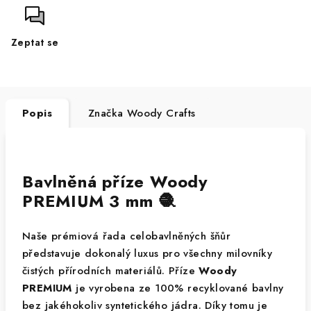
Zeptat se
Popis
Značka
Woody Crafts
Bavlněná příze Woody
PREMIUM 3 mm 🧶
Naše prémiová řada celobavlněných šňůr
představuje dokonalý luxus pro všechny milovníky
čistých přírodních materiálů. Příze
Woody
PREMIUM
je vyrobena ze 100% recyklované bavlny
bez jakéhokoliv syntetického jádra. Díky tomu je