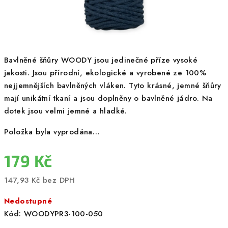
Bavlněné šňůry WOODY jsou jedinečné příze vysoké
jakosti. Jsou přírodní, ekologické a vyrobené ze 100%
nejjemnějších bavlněných vláken. Tyto krásné, jemné šňůry
mají unikátní tkaní a jsou doplněny o bavlněné jádro. Na
dotek jsou velmi jemné a hladké.
Položka byla vyprodána…
179 Kč
147,93 Kč bez DPH
Měrná
Nedostupné
cena:
Kód:
WOODYPR3-100-050