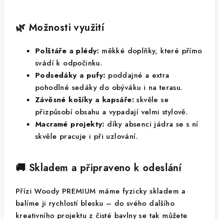
🌿 Možnosti využití
Polštáře a plédy:
měkké doplňky, které přímo
svádí k odpočinku.
Podsedáky a pufy:
poddajné a extra
pohodlné sedáky do obýváku i na terasu.
Závěsné košíky a kapsáře:
skvěle se
přizpůsobí obsahu a vypadají velmi stylově.
Macramé projekty:
díky absenci jádra se s ní
skvěle pracuje i při uzlování.
🚚 Skladem a připraveno k odeslání
Přízi Woody PREMIUM máme fyzicky skladem a
balíme ji rychlostí blesku – do svého dalšího
kreativního projektu z čisté bavlny se tak můžete