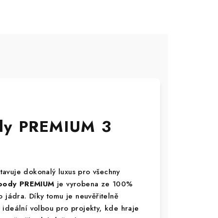
dy PREMIUM 3
tavuje dokonalý luxus pro všechny
ody PREMIUM
je vyrobena ze 100%
 jádra. Díky tomu je neuvěřitelně
ideální volbou pro projekty, kde hraje