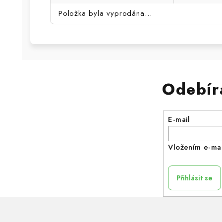
Položka byla vyprodána…
Odebír
E-mail
Vložením e-mai
Přihlásit se