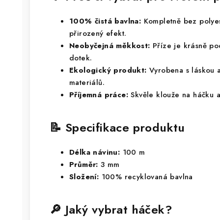
100% čistá bavlna:
Kompletně bez polyes
přirozený efekt.
Neobyčejná měkkost:
Příze je krásně po
dotek.
Ekologický produkt:
Vyrobena s láskou a
materiálů.
Příjemná práce:
Skvěle klouže na háčku 
📝 Specifikace produktu
Délka návinu:
100 m
Průměr:
3 mm
Složení:
100% recyklovaná bavlna
🔎 Jaký vybrat háček?