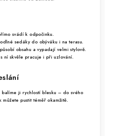
římo svádí k odpočinku.
odlné sedáky do obýváku i na terasu.
působí obsahu a vypadají velmi stylově.
 ní skvěle pracuje i při uzlování.
eslání
alíme ji rychlostí blesku – do svého
ak můžete pustit téměř okamžitě.