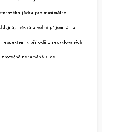
terového jádra pro maximálně
ddajná, měkká a velmi příjemná na
 respektem k přírodě z recyklovaných
a zbytečně nenamáhá ruce.