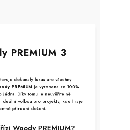
dy PREMIUM 3
tavuje dokonalý luxus pro všechny
ody PREMIUM
je vyrobena ze 100%
 jádra. Díky tomu je neuvěřitelně
ideální volbou pro projekty, kde hraje
entně přírodní složení.
í přízi Woody PREMIUM?