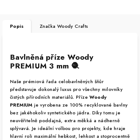
Popis
Značka
Woody Crafts
Bavlněná příze Woody
PREMIUM 3 mm 🧶
Naše prémiová řada celobavlněných šňůr
představuje dokonalý luxus pro všechny milovníky
čistých přírodních materiálů. Příze
Woody
PREMIUM
je vyrobena ze 100% recyklované bavlny
bez jakéhokoliv syntetického jádra. Díky tomu je
neuvěřitelně poddajná, extra měkká a nádherně
splývavá. Je ideální volbou pro projekty, kde hraje
hlavní roli maximální hebkost, lehkost a stoprocentně