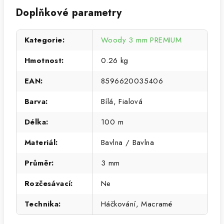
Doplňkové parametry
Kategorie
:
Woody 3 mm PREMIUM
Hmotnost
:
0.26 kg
EAN
:
8596620035406
Barva
:
Bílá, Fialová
Délka
:
100 m
Materiál
:
Bavlna / Bavlna
Průměr
:
3 mm
Rozčesávací
:
Ne
Technika
:
Háčkování, Macramé