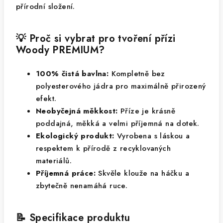
přírodní složení.
💡 Proč si vybrat pro tvoření přízi
Woody PREMIUM?
100% čistá bavlna:
Kompletně bez
polyesterového jádra pro maximálně přirozený
efekt.
Neobyčejná měkkost:
Příze je krásně
poddajná, měkká a velmi příjemná na dotek.
Ekologický produkt:
Vyrobena s láskou a
respektem k přírodě z recyklovaných
materiálů.
Příjemná práce:
Skvěle klouže na háčku a
zbytečně nenamáhá ruce.
📝 Specifikace produktu