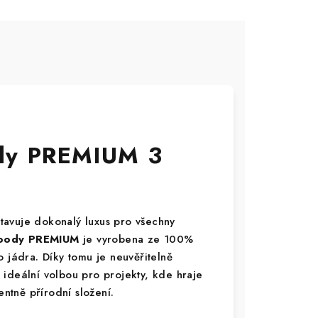
dy PREMIUM 3
tavuje dokonalý luxus pro všechny
ody PREMIUM
je vyrobena ze 100%
 jádra. Díky tomu je neuvěřitelně
ideální volbou pro projekty, kde hraje
entně přírodní složení.