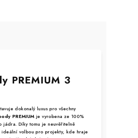
dy PREMIUM 3
tavuje dokonalý luxus pro všechny
ody PREMIUM
je vyrobena ze 100%
 jádra. Díky tomu je neuvěřitelně
ideální volbou pro projekty, kde hraje