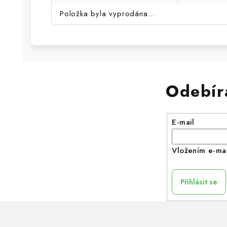
Položka byla vyprodána…
Odebír
E-mail
Vložením e-mai
Přihlásit se