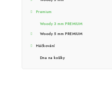
a
n
Premium
n
Woody 3 mm PREMIUM
í
Woody 5 mm PREMIUM
p
Háčkování
a
n
Dna na košíky
e
l