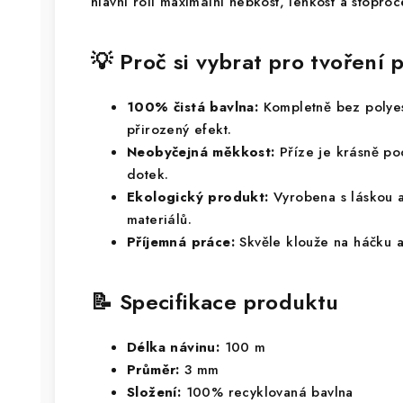
hlavní roli maximální hebkost, lehkost a stoproc
💡 Proč si vybrat pro tvořen
100% čistá bavlna:
Kompletně bez polyes
přirozený efekt.
Neobyčejná měkkost:
Příze je krásně po
dotek.
Ekologický produkt:
Vyrobena s láskou a
materiálů.
Příjemná práce:
Skvěle klouže na háčku 
📝 Specifikace produktu
Délka návinu:
100 m
Průměr:
3 mm
Složení:
100% recyklovaná bavlna