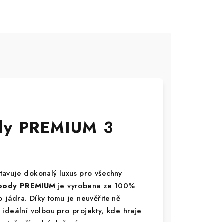
dy PREMIUM 3
tavuje dokonalý luxus pro všechny
ody PREMIUM
je vyrobena ze 100%
 jádra. Díky tomu je neuvěřitelně
ideální volbou pro projekty, kde hraje