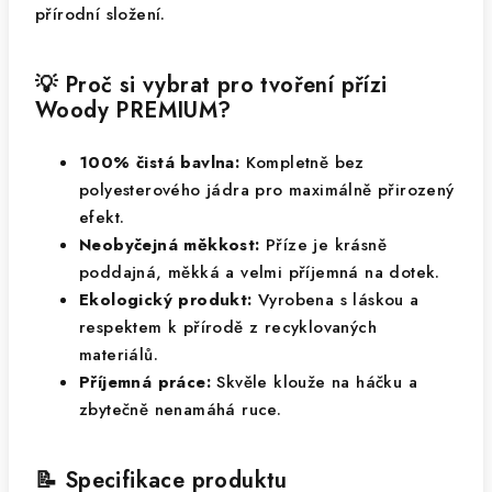
přírodní složení.
💡 Proč si vybrat pro tvoření přízi
Woody PREMIUM?
100% čistá bavlna:
Kompletně bez
polyesterového jádra pro maximálně přirozený
efekt.
Neobyčejná měkkost:
Příze je krásně
poddajná, měkká a velmi příjemná na dotek.
Ekologický produkt:
Vyrobena s láskou a
respektem k přírodě z recyklovaných
materiálů.
Příjemná práce:
Skvěle klouže na háčku a
zbytečně nenamáhá ruce.
📝 Specifikace produktu