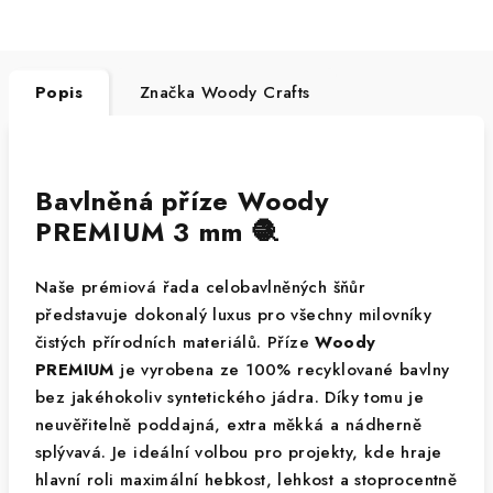
Popis
Značka
Woody Crafts
Bavlněná příze Woody
PREMIUM 3 mm 🧶
Naše prémiová řada celobavlněných šňůr
představuje dokonalý luxus pro všechny milovníky
čistých přírodních materiálů. Příze
Woody
PREMIUM
je vyrobena ze 100% recyklované bavlny
bez jakéhokoliv syntetického jádra. Díky tomu je
neuvěřitelně poddajná, extra měkká a nádherně
splývavá. Je ideální volbou pro projekty, kde hraje
hlavní roli maximální hebkost, lehkost a stoprocentně