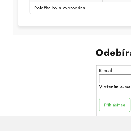
Položka byla vyprodána…
Odebír
E-mail
Vložením e-mai
Přihlásit se