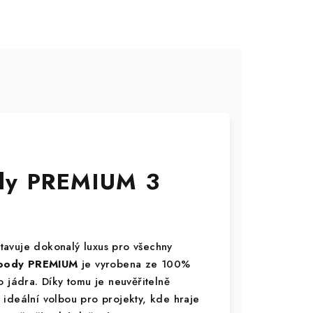
dy PREMIUM 3
tavuje dokonalý luxus pro všechny
ody PREMIUM
je vyrobena ze 100%
 jádra. Díky tomu je neuvěřitelně
ideální volbou pro projekty, kde hraje