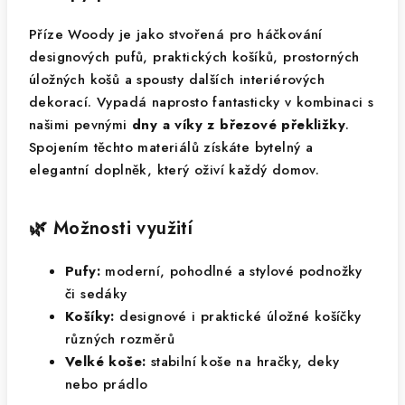
Příze Woody je jako stvořená pro háčkování
designových pufů, praktických košíků, prostorných
úložných košů a spousty dalších interiérových
dekorací. Vypadá naprosto fantasticky v kombinaci s
našimi pevnými
dny a víky z březové překližky
.
Spojením těchto materiálů získáte bytelný a
elegantní doplněk, který oživí každý domov.
🌿 Možnosti využití
Pufy:
moderní, pohodlné a stylové podnožky
či sedáky
Košíky:
designové i praktické úložné košíčky
různých rozměrů
Velké koše:
stabilní koše na hračky, deky
nebo prádlo