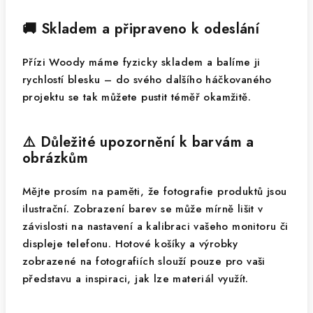
🚚 Skladem a připraveno k odeslání
Přízi Woody máme fyzicky skladem a balíme ji
rychlostí blesku – do svého dalšího háčkovaného
projektu se tak můžete pustit téměř okamžitě.
⚠️ Důležité upozornění k barvám a
obrázkům
Mějte prosím na paměti, že fotografie produktů jsou
ilustrační. Zobrazení barev se může mírně lišit v
závislosti na nastavení a kalibraci vašeho monitoru či
displeje telefonu. Hotové košíky a výrobky
zobrazené na fotografiích slouží pouze pro vaši
představu a inspiraci, jak lze materiál využít.