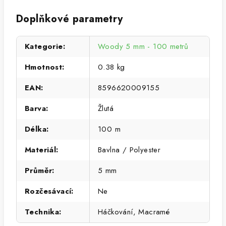
Doplňkové parametry
Kategorie
:
Woody 5 mm - 100 metrů
Hmotnost
:
0.38 kg
EAN
:
8596620009155
Barva
:
Žlutá
Délka
:
100 m
Materiál
:
Bavlna / Polyester
Průměr
:
5 mm
Rozčesávací
:
Ne
Technika
:
Háčkování, Macramé