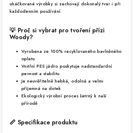
uháčkované výrobky si zachovají dokonalý tvar i při
každodenním používání.
💡 Proč si vybrat pro tvoření přízi
Woody?
Vyrobena ze 100% recyklovaného bavlněného
opletu
Vnitřní PES jádro poskytuje nadstandardní
pevnost a stabilitu
Je neuvěřitelně hebká, odolná a velmi
příjemná na dotek
Ekologický výrobní proces šetrný k naší
přírodě
📏 Specifikace produktu