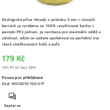
Ekologická příze Woody o průměru 5 mm v různých
barvách je vyrobena ze 100% recyklované bavlny s
pevným PES jádrem. Je navržena pro maximální zátěž a
odolnost, takže se můžete spolehnout na perfektní tvar
všech uháčkovaných košů a pufů.
179 Kč
147,93 Kč bez DPH
Měrná
Pouze pro přihlášené
cena:
Kód:
WOODY5-100-017
Zeptat se