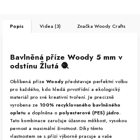
Popis
Videa (3)
Značka
Woody Crafts
Bavlněná příze Woody 5 mm v
odstínu Žlutá 🧶
Oblíbená příze
Woody
představuje perfektní volbu
pro každého, kdo hledá prvotřídní a ekologický
materiál pro své kreativní tvoření. Je precizně
vyrobena ze
100% recyklovaného bavlněného
opletu
a doplněna o
polyesterové (PES) jádro
.
Tato kombinace zaručuje úžasnou měkkost, vysokou
pevnost a maximální životnost. Díky těmto
vlastnostem se s přízí výborně pracuje a vaše