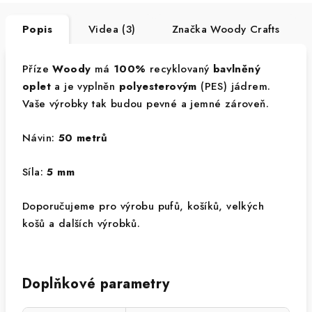
Popis
Videa (3)
Značka
Woody Crafts
Příze
Woody
má
100%
recyklovaný
bavlněný
oplet
a je vyplněn
polyesterovým
(PES) jádrem.
Vaše výrobky tak budou pevné a jemné zároveň.
Návin:
50 metrů
Síla:
5 mm
Doporučujeme pro výrobu pufů, košíků, velkých
košů a dalších výrobků.
Doplňkové parametry