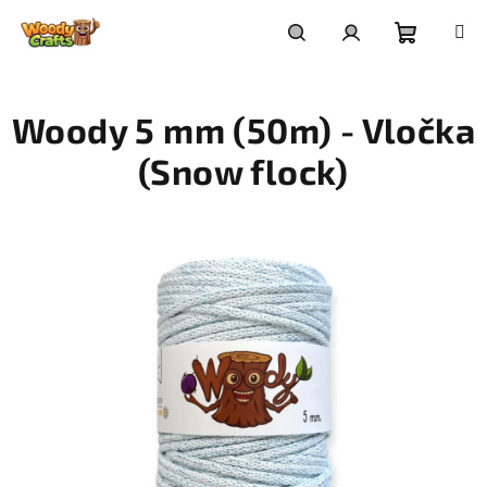
Přejít
na
Nákupní
Hledat
Přihlášení
obsah
Woody 5 mm (50m) - Vločka
košík
(Snow flock)