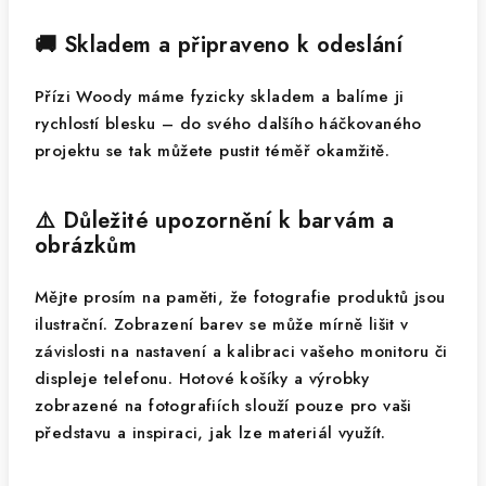
🚚 Skladem a připraveno k odeslání
Přízi Woody máme fyzicky skladem a balíme ji
rychlostí blesku – do svého dalšího háčkovaného
projektu se tak můžete pustit téměř okamžitě.
⚠️ Důležité upozornění k barvám a
obrázkům
Mějte prosím na paměti, že fotografie produktů jsou
ilustrační. Zobrazení barev se může mírně lišit v
závislosti na nastavení a kalibraci vašeho monitoru či
displeje telefonu. Hotové košíky a výrobky
zobrazené na fotografiích slouží pouze pro vaši
představu a inspiraci, jak lze materiál využít.