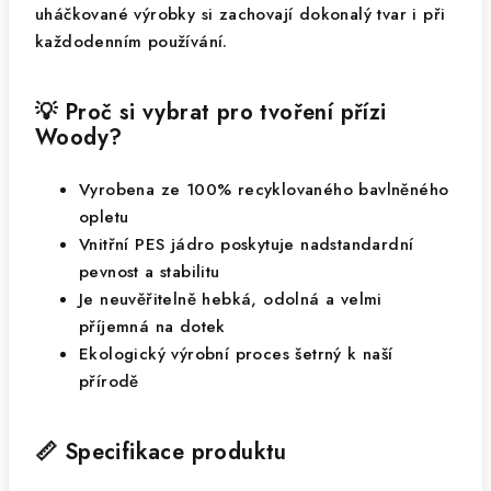
uháčkované výrobky si zachovají dokonalý tvar i při
každodenním používání.
💡 Proč si vybrat pro tvoření přízi
Woody?
Vyrobena ze 100% recyklovaného bavlněného
opletu
Vnitřní PES jádro poskytuje nadstandardní
pevnost a stabilitu
Je neuvěřitelně hebká, odolná a velmi
příjemná na dotek
Ekologický výrobní proces šetrný k naší
přírodě
📏 Specifikace produktu