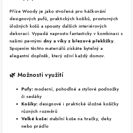
Příze Woody je jako stvořená pro háčkování
designových pufů, praktických košíků, prostorných
úložných košů a spousty dalších interiérových
dekorací. Vypadá naprosto fantasticky v kombinaci s
našimi pevnými
dny a víky z březové překližky
.
Spojením těchto materiálů získáte bytelný a
elegantní doplněk, který oživí každý domov.
🌿 Možnosti využití
Pufy:
moderní, pohodlné a stylové podnožky
či sedáky
Košíky:
designové i praktické úložné košíčky
různých rozměrů
Velké koše:
stabilní koše na hračky, deky
nebo prádlo