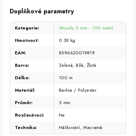
Doplňkové parametry
Kategorie
:
Woody 5 mm - 100 metrů
Hmotnost
:
0.38 kg
EAN
:
8596620019819
Barva
:
Zelená, Bílá, Žlutá
Délka
:
100 m
Materiál
:
Bavlna / Polyester
Průměr
:
5 mm
Rozčesávací
:
Ne
Technika
:
Háčkování, Macramé