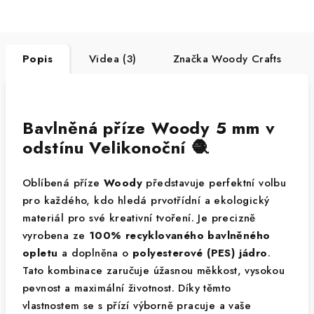
Popis
Videa (3)
Značka
Woody Crafts
Bavlněná příze Woody 5 mm v
odstínu Velikonoční 🧶
Oblíbená příze
Woody
představuje perfektní volbu
pro každého, kdo hledá prvotřídní a ekologický
materiál pro své kreativní tvoření. Je precizně
vyrobena ze
100% recyklovaného bavlněného
opletu
a doplněna o
polyesterové (PES) jádro
.
Tato kombinace zaručuje úžasnou měkkost, vysokou
pevnost a maximální životnost. Díky těmto
vlastnostem se s přízí výborně pracuje a vaše