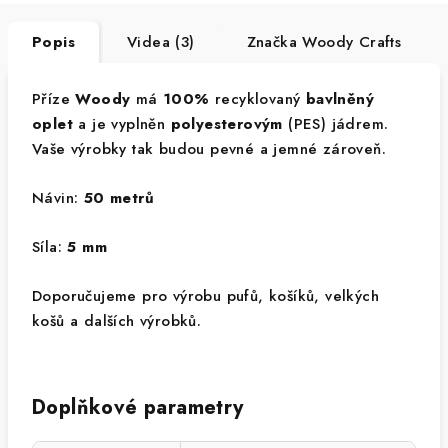
Popis
Videa (3)
Značka
Woody Crafts
Příze
Woody
má
100%
recyklovaný
bavlněný
oplet
a je vyplněn
polyesterovým
(PES) jádrem.
Vaše výrobky tak budou pevné a jemné zároveň.
Návin:
50 metrů
Síla:
5 mm
Doporučujeme pro výrobu pufů, košíků, velkých
košů a dalších výrobků.
Doplňkové parametry