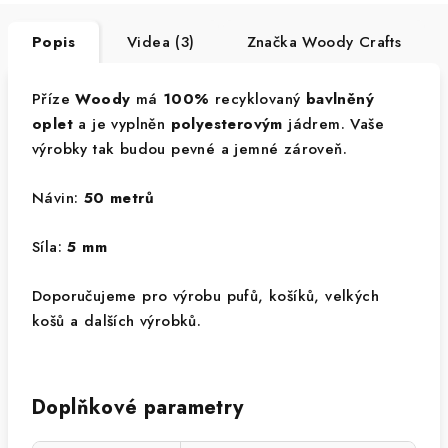
Popis
Videa (3)
Značka
Woody Crafts
Příze
Woody
má
100%
recyklovaný
bavlněný
oplet
a je vyplněn
polyesterovým
jádrem. Vaše
výrobky tak budou pevné a jemné zároveň.
Návin:
50 metrů
Síla:
5 mm
Doporučujeme pro výrobu pufů, košíků, velkých
košů a dalších výrobků.
Doplňkové parametry