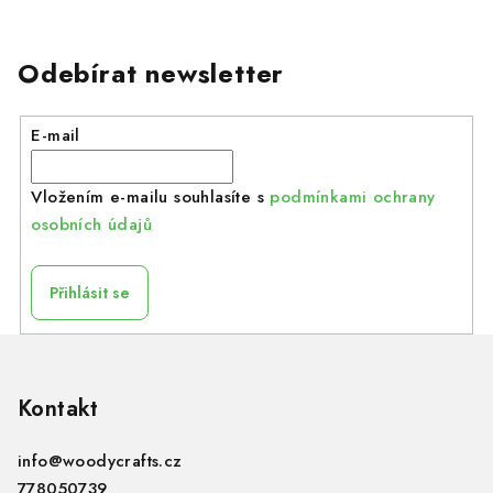
Odebírat newsletter
E-mail
Vložením e-mailu souhlasíte s
podmínkami ochrany
osobních údajů
Přihlásit se
Z
á
p
Kontakt
a
info
@
woodycrafts.cz
t
778050739