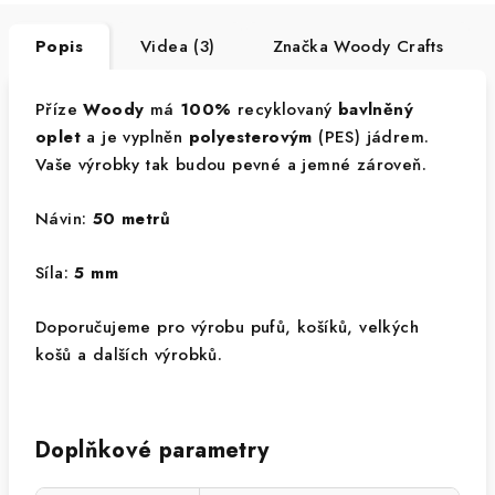
Popis
Videa (3)
Značka
Woody Crafts
Příze
Woody
má
100%
recyklovaný
bavlněný
oplet
a je vyplněn
polyesterovým
(PES) jádrem.
Vaše výrobky tak budou pevné a jemné zároveň.
Návin:
50 metrů
Síla:
5 mm
Doporučujeme pro výrobu pufů, košíků, velkých
košů a dalších výrobků.
Doplňkové parametry